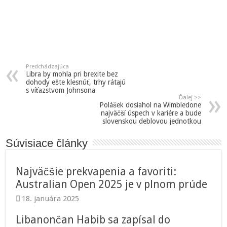
Predchádzajúca
Libra by mohla pri brexite bez
dohody ešte klesnúť, trhy rátajú
s víťazstvom Johnsona
Ďalej >>
Polášek dosiahol na Wimbledone
najväčší úspech v kariére a bude
slovenskou deblovou jednotkou
Súvisiace články
Najväčšie prekvapenia a favoriti:
Australian Open 2025 je v plnom prúde
18. januára 2025
Libanončan Habib sa zapísal do