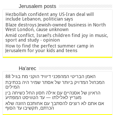
Jerusalem posts
Hezbollah confident any US-Iran deal will
include Lebanon, politician says
Blaze destroys Jewish-owned business in North
West London, cause unknown
Amid conflict, Israel’s children find joy in music,
sport and study - opinion
How to find the perfect summer camp in
Jerusalem for your kids and teens
Ha’arec
האמן הבריטי המהפכני דיוויד הוקני מת בגיל 88
המכחול המדויק ביותר של אסתר שמיר היה בכתיבת
המילים
הראיון של אסנהיים עם אילה חסון החל כשיחה בין
מעריץ לאלילתו — עד הטוויסט המפתיע
אם אתם לא רוצים להסתבך עם אחותכם הזונה שלא
הכרתם, תקשיבו עד הסוף