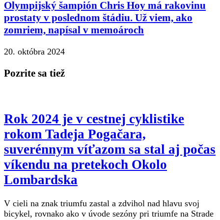
Olympijský šampión Chris Hoy má rakovinu
prostaty v poslednom štádiu. Už viem, ako
zomriem, napísal v memoároch
20. októbra 2024
Pozrite sa tiež
Rok 2024 je v cestnej cyklistike
rokom Tadeja Pogačara,
suverénnym víťazom sa stal aj počas
víkendu na pretekoch Okolo
Lombardska
V cieli na znak triumfu zastal a zdvihol nad hlavu svoj
bicykel, rovnako ako v úvode sezóny pri triumfe na Strade