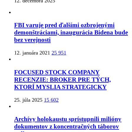
12. decembra 2025
FBI varuje pred ďalšími ozbrojenými
demonštráciami, inaugurácia Bidena bude
bez verejnosti
12. januára 2021
25 951
FOCUSED STOCK COMPANY
RECENZIE: BROKER PRE TÝCH,
KTORÍ MYSLIA STRATEGICKY
25. júla 2025
15 602
Archívy holokaustu sprístupnili milióny
dokumentov z koncentračných táborov