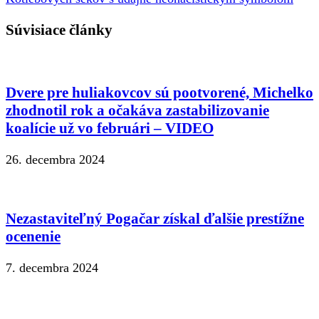
Súvisiace články
Dvere pre huliakovcov sú pootvorené, Michelko
zhodnotil rok a očakáva zastabilizovanie
koalície už vo februári – VIDEO
26. decembra 2024
Nezastaviteľný Pogačar získal ďalšie prestížne
ocenenie
7. decembra 2024