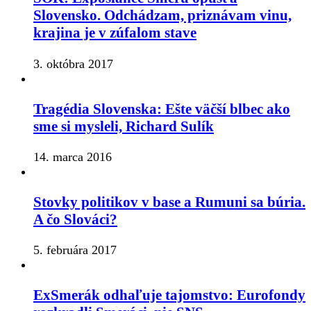
Slovensko. Odchádzam, priznávam vinu,
krajina je v zúfalom stave
3. októbra 2017
Tragédia Slovenska: Ešte väčší blbec ako
sme si mysleli, Richard Sulík
14. marca 2016
Stovky politikov v base a Rumuni sa búria.
A čo Slováci?
5. februára 2017
ExSmerák odhaľuje tajomstvo: Eurofondy