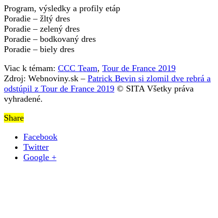
Program, výsledky a profily etáp
Poradie – žltý dres
Poradie – zelený dres
Poradie – bodkovaný dres
Poradie – biely dres
Viac k témam:
CCC Team
,
Tour de France 2019
Zdroj: Webnoviny.sk –
Patrick Bevin si zlomil dve rebrá a
odstúpil z Tour de France 2019
© SITA Všetky práva
vyhradené.
Share
Facebook
Twitter
Google +