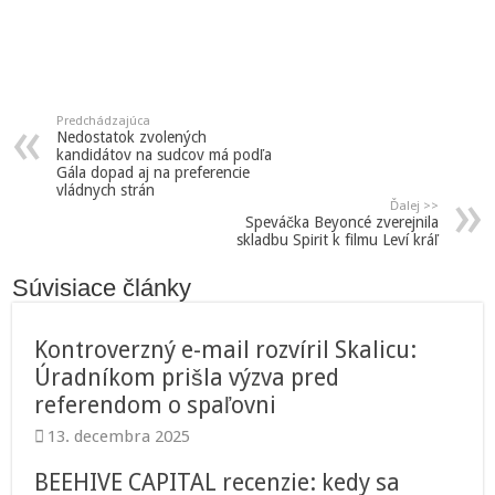
Predchádzajúca
Nedostatok zvolených
kandidátov na sudcov má podľa
Gála dopad aj na preferencie
vládnych strán
Ďalej >>
Speváčka Beyoncé zverejnila
skladbu Spirit k filmu Leví kráľ
Súvisiace články
Kontroverzný e-mail rozvíril Skalicu:
Úradníkom prišla výzva pred
referendom o spaľovni
13. decembra 2025
BEEHIVE CAPITAL recenzie: kedy sa