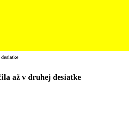
 desiatke
ila až v druhej desiatke