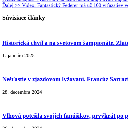
Ďalej >>
Video: Fantastický Federer má už 100 víťazstiev v
Súvisiace články
Historická chvíľa na svetovom šampionáte. Zlat
1. januára 2025
Nešťastie v zjazdovom lyžovaní. Francúz Sarrazi
28. decembra 2024
Vlhová potešila svojich fanúšikov, prvýkrát po p