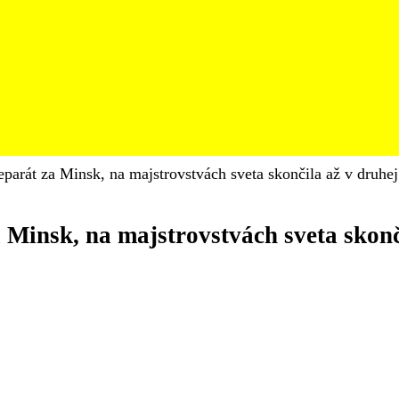
parát za Minsk, na majstrovstvách sveta skončila až v druhej
 Minsk, na majstrovstvách sveta skonč