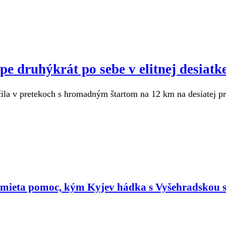
 druhýkrát po sebe v elitnej desiatke
la v pretekoch s hromadným štartom na 12 km na desiatej pr
dmieta pomoc, kým Kyjev hádka s Vyšehradskou 