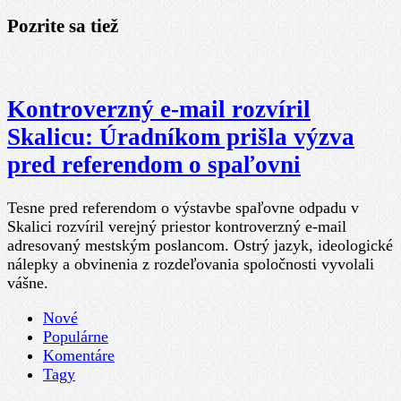
Pozrite sa tiež
Kontroverzný e-mail rozvíril
Skalicu: Úradníkom prišla výzva
pred referendom o spaľovni
Tesne pred referendom o výstavbe spaľovne odpadu v
Skalici rozvíril verejný priestor kontroverzný e-mail
adresovaný mestským poslancom. Ostrý jazyk, ideologické
nálepky a obvinenia z rozdeľovania spoločnosti vyvolali
vášne.
Nové
Populárne
Komentáre
Tagy