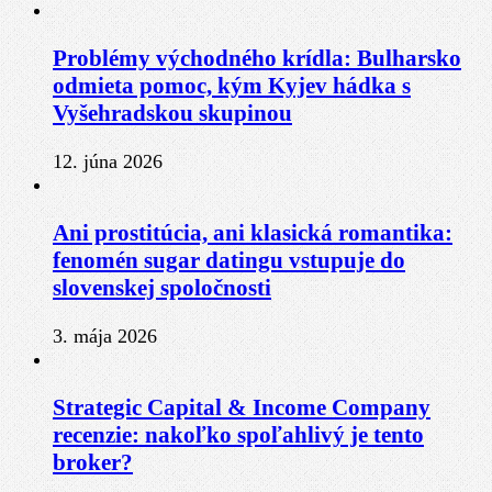
Problémy východného krídla: Bulharsko
odmieta pomoc, kým Kyjev hádka s
Vyšehradskou skupinou
12. júna 2026
Ani prostitúcia, ani klasická romantika:
fenomén sugar datingu vstupuje do
slovenskej spoločnosti
3. mája 2026
Strategic Capital & Income Company
recenzie: nakoľko spoľahlivý je tento
broker?