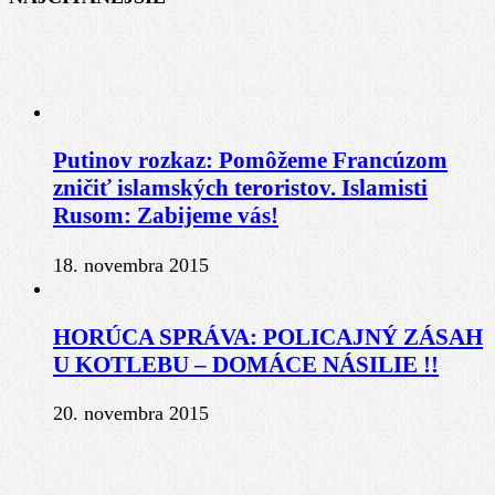
Putinov rozkaz: Pomôžeme Francúzom
zničiť islamských teroristov. Islamisti
Rusom: Zabijeme vás!
18. novembra 2015
HORÚCA SPRÁVA: POLICAJNÝ ZÁSAH
U KOTLEBU – DOMÁCE NÁSILIE !!
20. novembra 2015