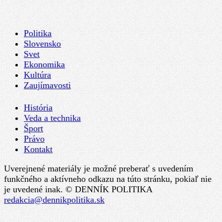
Politika
Slovensko
Svet
Ekonomika
Kultúra
Zaujímavosti
História
Veda a technika
Šport
Právo
Kontakt
Uverejnené materiály je možné preberať s uvedením
funkčného a aktívneho odkazu na túto stránku, pokiaľ nie
je uvedené inak. © DENNÍK POLITIKA
redakcia@dennikpolitika.sk