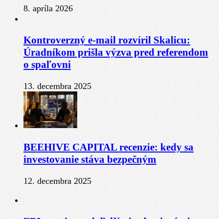
8. apríla 2026
Kontroverzný e-mail rozvíril Skalicu:
Úradníkom prišla výzva pred referendom
o spaľovni
13. decembra 2025
BEEHIVE CAPITAL recenzie: kedy sa
investovanie stáva bezpečným
12. decembra 2025