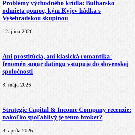
Problémy východného krídla: Bulharsko
odmieta pomoc, kým Kyjev hádka s
Vyšehradskou skupinou
12. júna 2026
Ani prostitúcia, ani klasická romantika:
fenomén sugar datingu vstupuje do slovenskej
spoločnosti
3. mája 2026
Strategic Capital & Income Company recenzie:
nakoľko spoľahlivý je tento broker?
8. apríla 2026