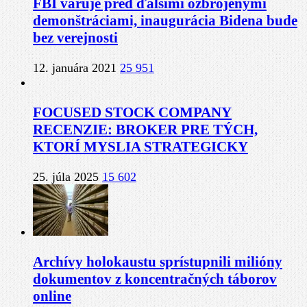
FBI varuje pred ďalšími ozbrojenými
demonštráciami, inaugurácia Bidena bude
bez verejnosti
12. januára 2021
25 951
FOCUSED STOCK COMPANY
RECENZIE: BROKER PRE TÝCH,
KTORÍ MYSLIA STRATEGICKY
25. júla 2025
15 602
Archívy holokaustu sprístupnili milióny
dokumentov z koncentračných táborov
online