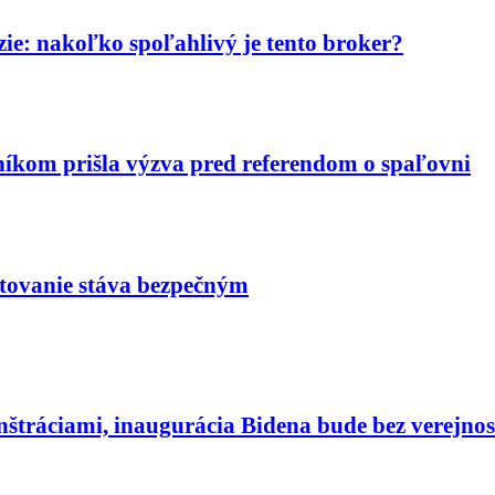
ie: nakoľko spoľahlivý je tento broker?
níkom prišla výzva pred referendom o spaľovni
tovanie stáva bezpečným
štráciami, inaugurácia Bidena bude bez verejnos