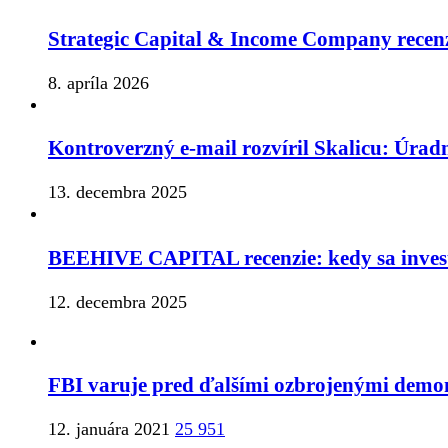
Strategic Capital & Income Company recenz
8. apríla 2026
Kontroverzný e-mail rozvíril Skalicu: Úrad
13. decembra 2025
BEEHIVE CAPITAL recenzie: kedy sa inves
12. decembra 2025
FBI varuje pred ďalšími ozbrojenými demon
12. januára 2021
25 951