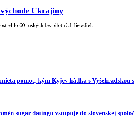
a východe Ukrajiny
ostrelilo 60 ruských bezpilotných lietadiel.
dmieta pomoc, kým Kyjev hádka s Vyšehradskou 
nomén sugar datingu vstupuje do slovenskej spoloč