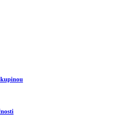
skupinou
nosti