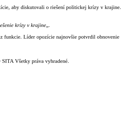
e, aby diskutovali o riešení politickej krízy v krajine.
ešenie krízy v krajine
„.
z funkcie. Líder opozície najnovšie potvrdil obnovenie
SITA Všetky práva vyhradené.