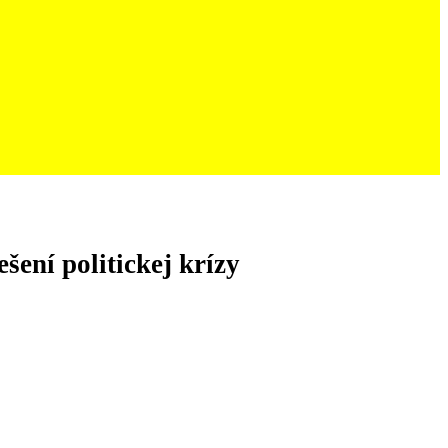
šení politickej krízy