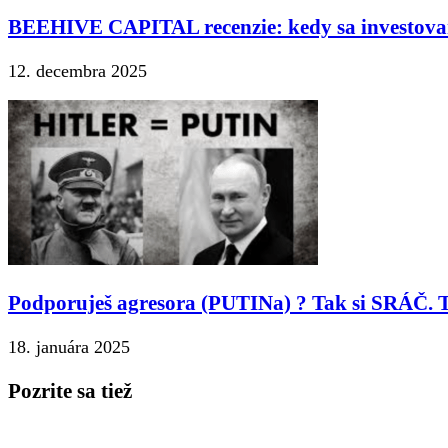
BEEHIVE CAPITAL recenzie: kedy sa investova
12. decembra 2025
Podporuješ agresora (PUTINa) ? Tak si SRÁČ. T
18. januára 2025
Pozrite sa tiež