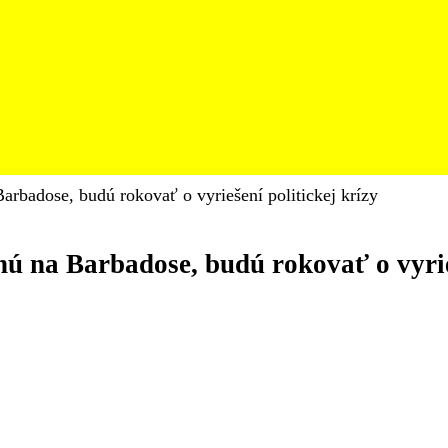
Barbadose, budú rokovať o vyriešení politickej krízy
nú na Barbadose, budú rokovať o vyrie