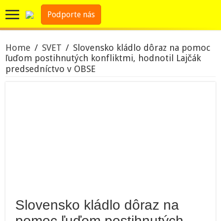
Podporte nás
Home
/
SVET
/
Slovensko kládlo dôraz na pomoc
ľuďom postihnutých konfliktmi, hodnotil Lajčák
predsedníctvo v OBSE
Slovensko kládlo dôraz na
pomoc ľuďom postihnutých