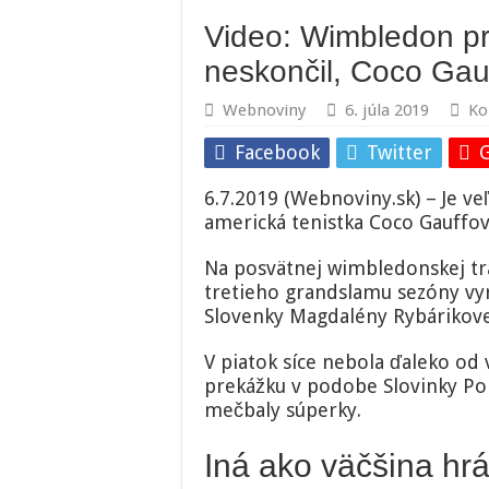
Video: Wimbledon pr
neskončil, Coco Gauf
Webnoviny
6. júla 2019
Ko
Facebook
Twitter
6.7.2019 (Webnoviny.sk) – Je v
americká tenistka Coco Gauffov
Na posvätnej wimbledonskej tráv
tretieho grandslamu sezóny vyra
Slovenky Magdalény Rybárikove
V piatok síce nebola ďaleko od
prekážku v podobe Slovinky Pol
mečbaly súperky.
Iná ako väčšina hr