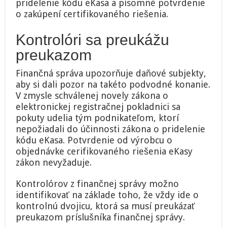
pridelenie kódu eKasa a písomné potvrdenie
o zakúpení certifikovaného riešenia.
Kontrolóri sa preukážu
preukazom
Finančná správa upozorňuje daňové subjekty,
aby si dali pozor na takéto podvodné konanie.
V zmysle schválenej novely zákona o
elektronickej registračnej pokladnici sa
pokuty udelia tým podnikateľom, ktorí
nepožiadali do účinnosti zákona o pridelenie
kódu eKasa. Potvrdenie od výrobcu o
objednávke cerifikovaného riešenia eKasy
zákon nevyžaduje.
Kontrolórov z finančnej správy možno
identifikovať na základe toho, že vždy ide o
kontrolnú dvojicu, ktorá sa musí preukázať
preukazom príslušníka finančnej správy.