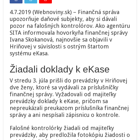
4.7.2019 (Webnoviny.sk) – Finančná správa
upozorňuje daňové subjekty, aby si dávali
pozor na falošných kontrolórov. Ako agentúru
SITA informovala hovorkyňa finančnej správy
Ivana Skokanová, najnovšie sa objavili v
Hriňovej v súvislosti s ostrým štartom
systému eKasa.
Žiadali doklady k eKase
V stredu 3. júla prišli do prevádzky v Hriňovej
dve ženy, ktoré sa vydávali za príslušníčky
finančnej správy. Vyžadovali od majiteľky
prevádzky doklady k eKase, pričom sa
nepreukázali preukazom príslušníka finančnej
správy a ani nespísali zápisnicu o kontrole.
Falošné kontrolórky žiadali od majiteľky
prevádzky, aby predložila fotokópiu žiadosti o