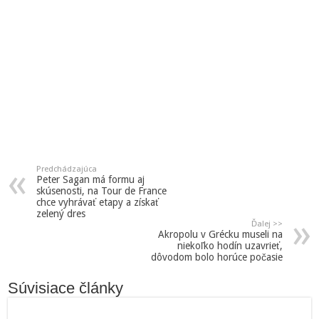
Predchádzajúca
Peter Sagan má formu aj
skúsenosti, na Tour de France
chce vyhrávať etapy a získať
zelený dres
Ďalej >>
Akropolu v Grécku museli na
niekoľko hodín uzavrieť,
dôvodom bolo horúce počasie
Súvisiace články