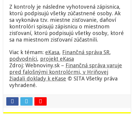
Z kontroly je následne vyhotovená zápisnica,
ktorú podpisujú všetky zúčastnené osoby. Ak
sa vykonáva tzv. miestne zisťovanie, daňoví
kontrolóri spisujú zápisnicu o miestnom
zisťovaní, ktorú podpisujú všetky osoby, ktoré
sa na miestnom zisťovaní zúčastnili.
Viac k témam:
eKasa
,
Finančná správa SR
,
podvodníci
,
projekt eKasa
Zdroj: Webnoviny.sk –
Finančná správa varuje
pred falošnými kontrolórmi, v Hriňovej
žiadali doklady k eKase
© SITA Všetky práva
vyhradené.