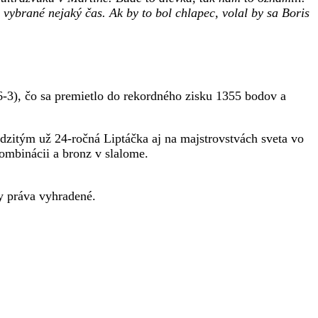
 vybrané nejaký čas. Ak by to bol chlapec, volal by sa Boris
-3), čo sa premietlo do rekordného zisku 1355 bodov a
zitým už 24-ročná Liptáčka aj na majstrovstvách sveta vo
kombinácii a bronz v slalome.
 práva vyhradené.