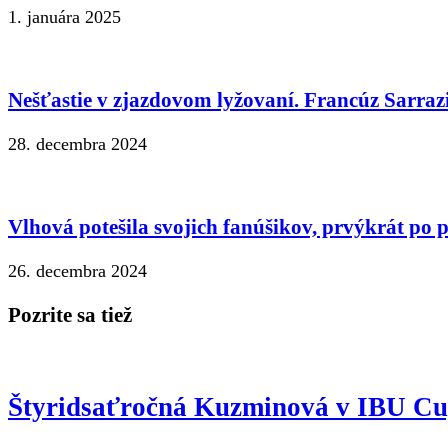
1. januára 2025
Nešťastie v zjazdovom lyžovaní. Francúz Sarrazi
28. decembra 2024
Vlhová potešila svojich fanúšikov, prvýkrát po p
26. decembra 2024
Pozrite sa tiež
Štyridsaťročná Kuzminová v IBU Cupe