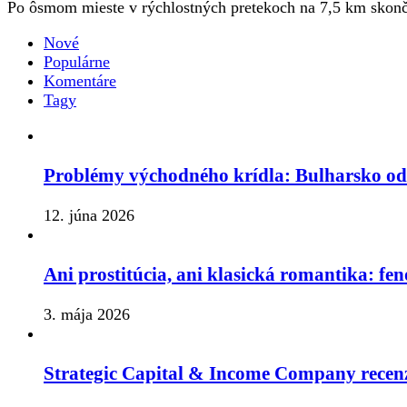
Po ôsmom mieste v rýchlostných pretekoch na 7,5 km skonči
Nové
Populárne
Komentáre
Tagy
Problémy východného krídla: Bulharsko o
12. júna 2026
Ani prostitúcia, ani klasická romantika: fe
3. mája 2026
Strategic Capital & Income Company recenz