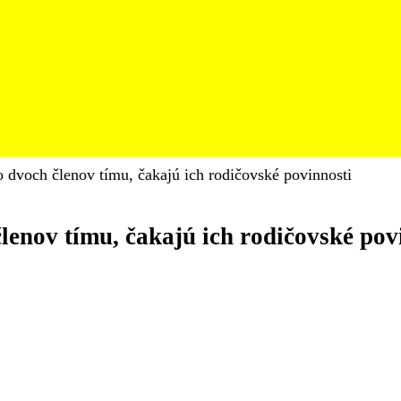
o dvoch členov tímu, čakajú ich rodičovské povinnosti
lenov tímu, čakajú ich rodičovské pov