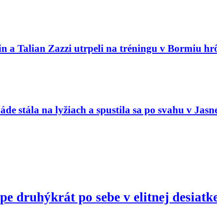
n a Talian Zazzi utrpeli na tréningu v Bormiu hr
áde stála na lyžiach a spustila sa po svahu v Jasn
 druhýkrát po sebe v elitnej desiatke