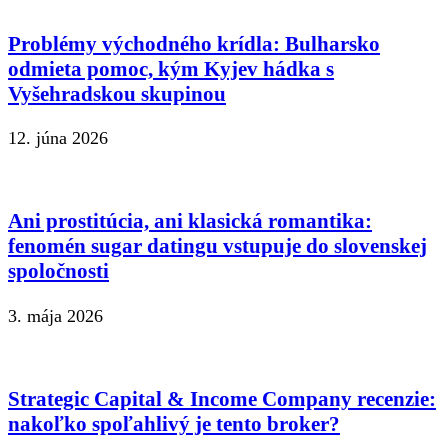
Problémy východného krídla: Bulharsko
odmieta pomoc, kým Kyjev hádka s
Vyšehradskou skupinou
12. júna 2026
Ani prostitúcia, ani klasická romantika:
fenomén sugar datingu vstupuje do slovenskej
spoločnosti
3. mája 2026
Strategic Capital & Income Company recenzie:
nakoľko spoľahlivý je tento broker?