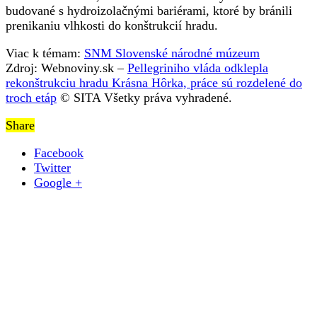
budované s hydroizolačnými bariérami, ktoré by bránili
prenikaniu vlhkosti do konštrukcií hradu.
Viac k témam:
SNM Slovenské národné múzeum
Zdroj: Webnoviny.sk –
Pellegriniho vláda odklepla
rekonštrukciu hradu Krásna Hôrka, práce sú rozdelené do
troch etáp
© SITA Všetky práva vyhradené.
Share
Facebook
Twitter
Google +