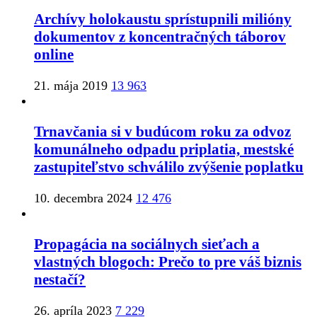
Archívy holokaustu sprístupnili milióny
dokumentov z koncentračných táborov
online
21. mája 2019
13 963
Trnavčania si v budúcom roku za odvoz
komunálneho odpadu priplatia, mestské
zastupiteľstvo schválilo zvýšenie poplatku
10. decembra 2024
12 476
Propagácia na sociálnych sieťach a
vlastných blogoch: Prečo to pre váš biznis
nestačí?
26. apríla 2023
7 229