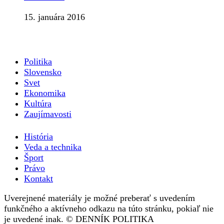
15. januára 2016
Politika
Slovensko
Svet
Ekonomika
Kultúra
Zaujímavosti
História
Veda a technika
Šport
Právo
Kontakt
Uverejnené materiály je možné preberať s uvedením
funkčného a aktívneho odkazu na túto stránku, pokiaľ nie
je uvedené inak. © DENNÍK POLITIKA