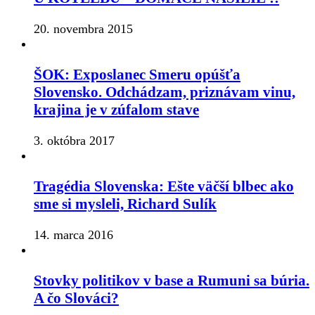
20. novembra 2015
ŠOK: Exposlanec Smeru opúšťa
Slovensko. Odchádzam, priznávam vinu,
krajina je v zúfalom stave
3. októbra 2017
Tragédia Slovenska: Ešte väčší blbec ako
sme si mysleli, Richard Sulík
14. marca 2016
Stovky politikov v base a Rumuni sa búria.
A čo Slováci?