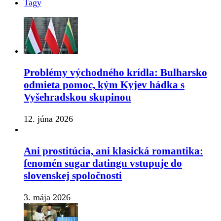
Tagy
Problémy východného krídla: Bulharsko
odmieta pomoc, kým Kyjev hádka s
Vyšehradskou skupinou
12. júna 2026
Ani prostitúcia, ani klasická romantika:
fenomén sugar datingu vstupuje do
slovenskej spoločnosti
3. mája 2026