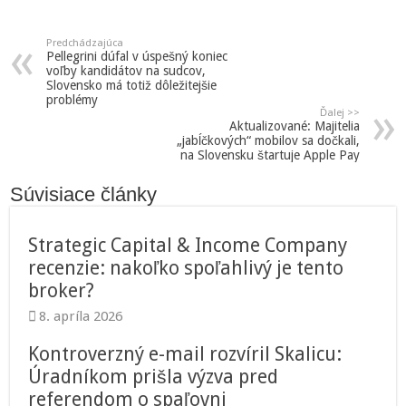
Predchádzajúca
Pellegrini dúfal v úspešný koniec
voľby kandidátov na sudcov,
Slovensko má totiž dôležitejšie
problémy
Ďalej >>
Aktualizované: Majitelia
„jabĺčkových“ mobilov sa dočkali,
na Slovensku štartuje Apple Pay
Súvisiace články
Strategic Capital & Income Company
recenzie: nakoľko spoľahlivý je tento
broker?
8. apríla 2026
Kontroverzný e-mail rozvíril Skalicu:
Úradníkom prišla výzva pred
referendom o spaľovni