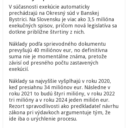
V súčasnosti exekúcie automaticky
prechádzajú na Okresný súd v Banskej
Bystrici. Na Slovensku je viac ako 3,5 milióna
exekučných spisov, pričom nová legislatíva sa
dotkne približne štvrtiny z nich.
Náklady podľa sprievodného dokumentu
prevyšujú 40 miliónov eur, no definitívna
suma nie je momentálne známa, pretože
závisí od presného počtu zastavených
exekúcií.
Náklady sa najvyššie vyšplhajú v roku 2020,
keď presiahnu 34 miliónov eur. Následne v
roku 2021 to budú štyri milióny, v roku 2022
tri milióny a v roku 2024 jeden milión eur.
Rezort spravodlivosti ako predkladateľ návrhu
zákona pri výdavkoch argumentuje tým, že
ide iba o urýchlenie procesu.