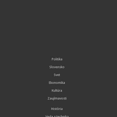
Politika
Slovensko
Svet
Ekonomika
Kultúra
Zaujímavosti
História
Veda a technika