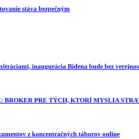
tovanie stáva bezpečným
štráciami, inaugurácia Bidena bude bez verejnos
 BROKER PRE TÝCH, KTORÍ MYSLIA STR
okumentov z koncentračných táborov online