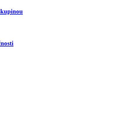
skupinou
nosti