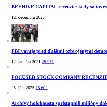
BEEHIVE CAPITAL recenzie: kedy sa inves
12. decembra 2025
FBI varuje pred ďalšími ozbrojenými demon
12. januára 2021
25 951
FOCUSED STOCK COMPANY RECENZIE:
25. júla 2025
15 602
Archívy holokaustu sprístupnili milióny d