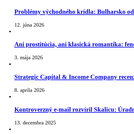
Problémy východného krídla: Bulharsko o
12. júna 2026
Ani prostitúcia, ani klasická romantika: fe
3. mája 2026
Strategic Capital & Income Company recenz
8. apríla 2026
Kontroverzný e-mail rozvíril Skalicu: Úrad
13. decembra 2025