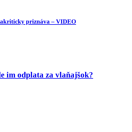
bakriticky priznáva – VIDEO
de im odplata za vlaňajšok?