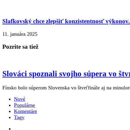
Slafkovský chce zlepšiť konzistentnosť výkono
11. januára 2025
Pozrite sa tiež
Slováci spoznali svojho súpera vo št
Fínsko bolo súperom Slovenska vo štvrťfinále aj na minulo
Nové
Populárne
Komentáre
Tagy