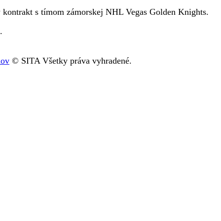
 kontrakt s tímom zámorskej NHL Vegas Golden Knights.
.
nov
© SITA Všetky práva vyhradené.