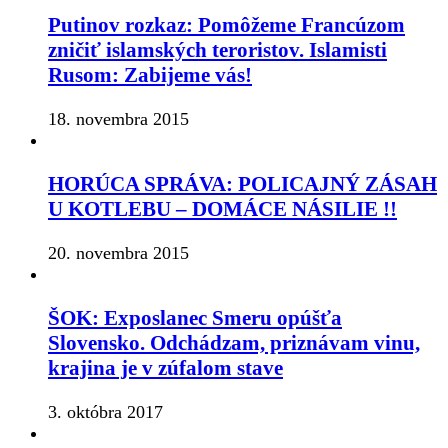
Putinov rozkaz: Pomôžeme Francúzom
zničiť islamských teroristov. Islamisti
Rusom: Zabijeme vás!
18. novembra 2015
HORÚCA SPRÁVA: POLICAJNÝ ZÁSAH
U KOTLEBU – DOMÁCE NÁSILIE !!
20. novembra 2015
ŠOK: Exposlanec Smeru opúšťa
Slovensko. Odchádzam, priznávam vinu,
krajina je v zúfalom stave
3. októbra 2017