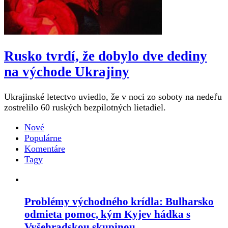
Rusko tvrdí, že dobylo dve dediny
na východe Ukrajiny
Ukrajinské letectvo uviedlo, že v noci zo soboty na nedeľu
zostrelilo 60 ruských bezpilotných lietadiel.
Nové
Populárne
Komentáre
Tagy
Problémy východného krídla: Bulharsko
odmieta pomoc, kým Kyjev hádka s
Vyšehradskou skupinou