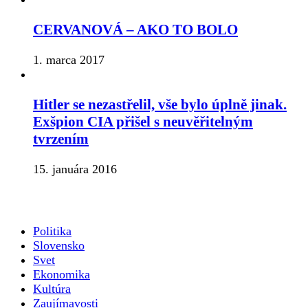
CERVANOVÁ – AKO TO BOLO
1. marca 2017
Hitler se nezastřelil, vše bylo úplně jinak.
Exšpion CIA přišel s neuvěřitelným
tvrzením
15. januára 2016
Politika
Slovensko
Svet
Ekonomika
Kultúra
Zaujímavosti