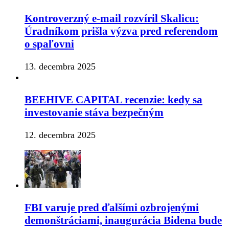
Kontroverzný e-mail rozvíril Skalicu:
Úradníkom prišla výzva pred referendom
o spaľovni
13. decembra 2025
BEEHIVE CAPITAL recenzie: kedy sa
investovanie stáva bezpečným
12. decembra 2025
FBI varuje pred ďalšími ozbrojenými
demonštráciami, inaugurácia Bidena bude