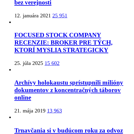
bez verejnosti
12. januára 2021
25 951
FOCUSED STOCK COMPANY
RECENZIE: BROKER PRE TÝCH,
KTORÍ MYSLIA STRATEGICKY
25. júla 2025
15 602
Archívy holokaustu sprístupnili milióny
dokumentov z koncentračných táborov
online
21. mája 2019
13 963
Trnavčania si v budúcom roku za odvoz