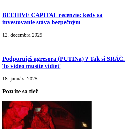
BEEHIVE CAPITAL recenzie: kedy sa
investovanie stáva bezpečným
12. decembra 2025
Podporuješ agresora (PUTINa) ? Tak si SRÁČ.
To video musíte vidieť
18. januára 2025
Pozrite sa tiež