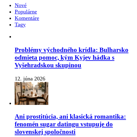
Nové
Populárne
Komentáre
Tagy
Problémy východného krídla: Bulharsko
odmieta pomoc, kým Kyjev hádka s
Vyšehradskou skupinou
12. júna 2026
Ani prostitúcia, ani klasická romantika:
fenomén sugar datingu vstupuje do
slovenskej spoločnosti