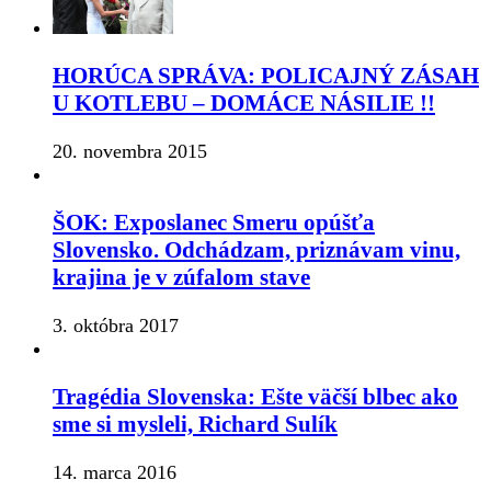
HORÚCA SPRÁVA: POLICAJNÝ ZÁSAH
U KOTLEBU – DOMÁCE NÁSILIE !!
20. novembra 2015
ŠOK: Exposlanec Smeru opúšťa
Slovensko. Odchádzam, priznávam vinu,
krajina je v zúfalom stave
3. októbra 2017
Tragédia Slovenska: Ešte väčší blbec ako
sme si mysleli, Richard Sulík
14. marca 2016