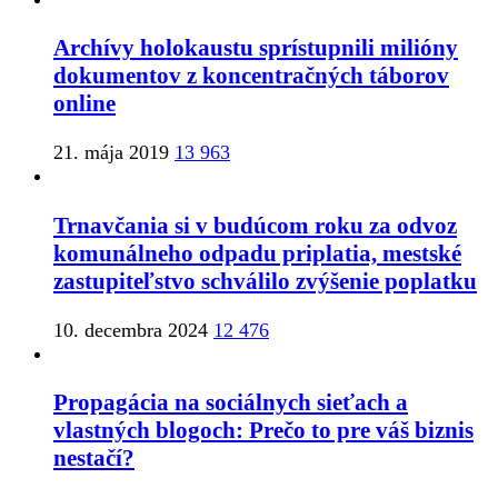
Archívy holokaustu sprístupnili milióny
dokumentov z koncentračných táborov
online
21. mája 2019
13 963
Trnavčania si v budúcom roku za odvoz
komunálneho odpadu priplatia, mestské
zastupiteľstvo schválilo zvýšenie poplatku
10. decembra 2024
12 476
Propagácia na sociálnych sieťach a
vlastných blogoch: Prečo to pre váš biznis
nestačí?