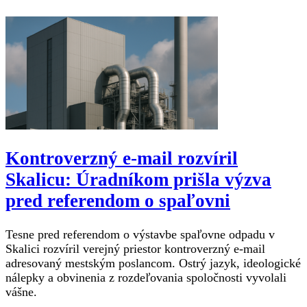
Kontroverzný e-mail rozvíril
Skalicu: Úradníkom prišla výzva
pred referendom o spaľovni
Tesne pred referendom o výstavbe spaľovne odpadu v
Skalici rozvíril verejný priestor kontroverzný e-mail
adresovaný mestským poslancom. Ostrý jazyk, ideologické
nálepky a obvinenia z rozdeľovania spoločnosti vyvolali
vášne.