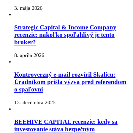
3. mája 2026
Strategic Capital & Income Company
recenzie: nakoľko spoľahlivý je tento
broker?
8. apríla 2026
Kontroverzný e-mail rozvíril Skalicu:
Úradníkom prišla výzva pred referendom
o spaľovni
13. decembra 2025
BEEHIVE CAPITAL recenzie: kedy sa
investovanie stáva bezpečným