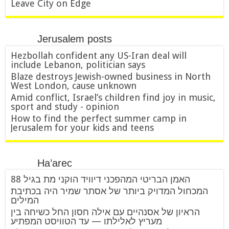
Leave City on Edge
Jerusalem posts
Hezbollah confident any US-Iran deal will
include Lebanon, politician says
Blaze destroys Jewish-owned business in North
West London, cause unknown
Amid conflict, Israel’s children find joy in music,
sport and study - opinion
How to find the perfect summer camp in
Jerusalem for your kids and teens
Ha’arec
האמן הבריטי המהפכני דיוויד הוקני מת בגיל 88
המכחול המדויק ביותר של אסתר שמיר היה בכתיבת
המילים
הראיון של אסנהיים עם אילה חסון החל כשיחה בין
מעריץ לאלילתו — עד הטוויסט המפתיע