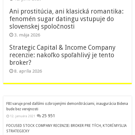
Ani prostitúcia, ani klasická romantika:
fenomén sugar datingu vstupuje do
slovenskej spoločnosti
3. mája 2026
Strategic Capital & Income Company
recenzie: nakoľko spoľahlivý je tento
broker?
8. apríla 2026
FBI varuje pred ďalšími ozbrojenými demonštráciami, inaugurácia Bidena
bude bez verejnosti
25 951
12. januára 2021
FOCUSED STOCK COMPANY RECENZIE: BROKER PRE TÝCH, KTORÍ MYSLIA
STRATEGICKY