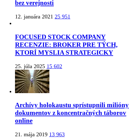
bez verejnosti
12. januára 2021
25 951
FOCUSED STOCK COMPANY
RECENZIE: BROKER PRE TÝCH,
KTORÍ MYSLIA STRATEGICKY
25. júla 2025
15 602
Archívy holokaustu sprístupnili milióny
dokumentov z koncentračných táborov
online
21. mája 2019
13 963