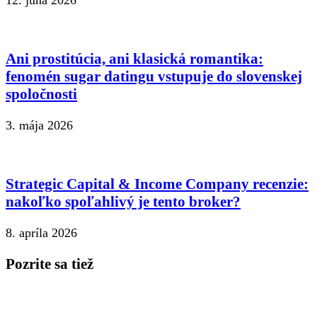
Ani prostitúcia, ani klasická romantika:
fenomén sugar datingu vstupuje do slovenskej
spoločnosti
3. mája 2026
Strategic Capital & Income Company recenzie:
nakoľko spoľahlivý je tento broker?
8. apríla 2026
Pozrite sa tiež