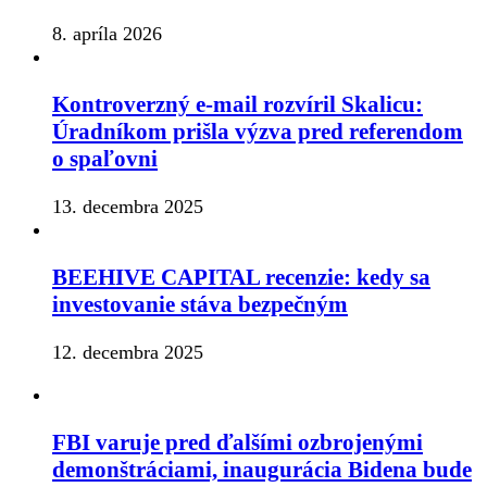
8. apríla 2026
Kontroverzný e-mail rozvíril Skalicu:
Úradníkom prišla výzva pred referendom
o spaľovni
13. decembra 2025
BEEHIVE CAPITAL recenzie: kedy sa
investovanie stáva bezpečným
12. decembra 2025
FBI varuje pred ďalšími ozbrojenými
demonštráciami, inaugurácia Bidena bude