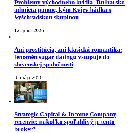
Problémy východného krídla: Bulharsko
odmieta pomoc, kým Kyjev hádka s
Vyšehradskou skupinou
12. júna 2026
Ani prostitúcia, ani klasická romantika:
fenomén sugar datingu vstupuje do
slovenskej spoločnosti
3. mája 2026
Strategic Capital & Income Company
recenzie: nakoľko spoľahlivý je tento
broker?