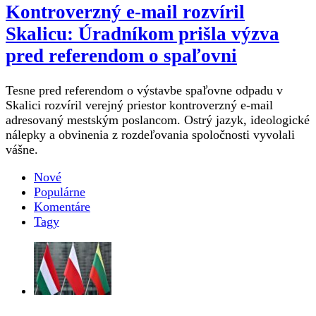
Kontroverzný e-mail rozvíril
Skalicu: Úradníkom prišla výzva
pred referendom o spaľovni
Tesne pred referendom o výstavbe spaľovne odpadu v
Skalici rozvíril verejný priestor kontroverzný e-mail
adresovaný mestským poslancom. Ostrý jazyk, ideologické
nálepky a obvinenia z rozdeľovania spoločnosti vyvolali
vášne.
Nové
Populárne
Komentáre
Tagy