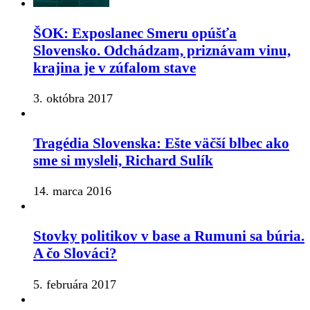
ŠOK: Exposlanec Smeru opúšťa
Slovensko. Odchádzam, priznávam vinu,
krajina je v zúfalom stave
3. októbra 2017
Tragédia Slovenska: Ešte väčší blbec ako
sme si mysleli, Richard Sulík
14. marca 2016
Stovky politikov v base a Rumuni sa búria.
A čo Slováci?
5. februára 2017