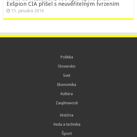
Exšpion CIA přišel s neuvěřitelným tvrzením
15. januára 2016
Politika
Slovensko
Svet
Ekonomika
Kultúra
Zaujímavosti
História
Veda a technika
Šport