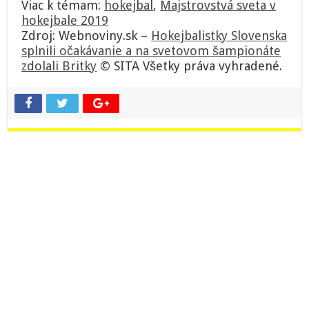
Viac k témam:
hokejbal
,
Majstrovstvá sveta v
hokejbale 2019
Zdroj: Webnoviny.sk –
Hokejbalistky Slovenska
splnili očakávanie a na svetovom šampionáte
zdolali Britky
© SITA Všetky práva vyhradené.