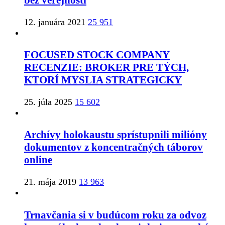
bez verejnosti
12. januára 2021
25 951
FOCUSED STOCK COMPANY
RECENZIE: BROKER PRE TÝCH,
KTORÍ MYSLIA STRATEGICKY
25. júla 2025
15 602
Archívy holokaustu sprístupnili milióny
dokumentov z koncentračných táborov
online
21. mája 2019
13 963
Trnavčania si v budúcom roku za odvoz