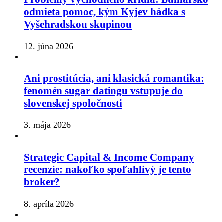
odmieta pomoc, kým Kyjev hádka s
Vyšehradskou skupinou
12. júna 2026
Ani prostitúcia, ani klasická romantika:
fenomén sugar datingu vstupuje do
slovenskej spoločnosti
3. mája 2026
Strategic Capital & Income Company
recenzie: nakoľko spoľahlivý je tento
broker?
8. apríla 2026