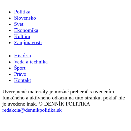
Politika
Slovensko
Svet
Ekonomika
Kultúra
Zaujímavosti
História
Veda a technika
Šport
Právo
Kontakt
Uverejnené materiály je možné preberať s uvedením
funkčného a aktívneho odkazu na túto stránku, pokiaľ nie
je uvedené inak. © DENNÍK POLITIKA
redakcia@dennikpolitika.sk