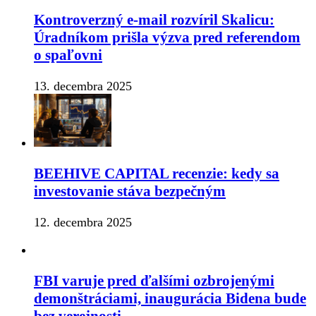
Kontroverzný e-mail rozvíril Skalicu:
Úradníkom prišla výzva pred referendom
o spaľovni
13. decembra 2025
BEEHIVE CAPITAL recenzie: kedy sa
investovanie stáva bezpečným
12. decembra 2025
FBI varuje pred ďalšími ozbrojenými
demonštráciami, inaugurácia Bidena bude