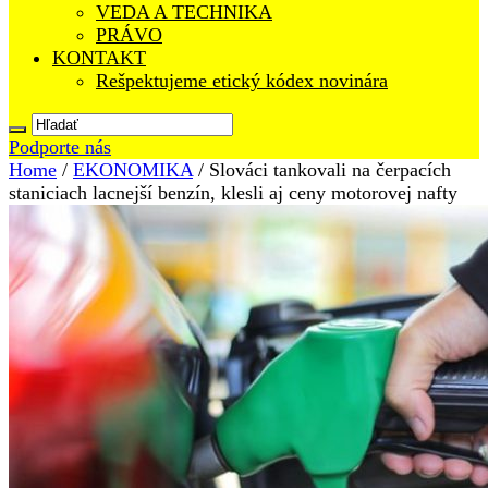
VEDA A TECHNIKA
PRÁVO
KONTAKT
Rešpektujeme etický kódex novinára
Podporte nás
Home
/
EKONOMIKA
/
Slováci tankovali na čerpacích
staniciach lacnejší benzín, klesli aj ceny motorovej nafty