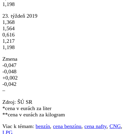
1,198
23. týždeň 2019
1,368
1,564
0,616
1,217
1,198
Zmena
-0,047
-0,048
+0,002
-0,042
–
Zdroj: ŠÚ SR
*cena v eurách za liter
**cena v eurách za kilogram
Viac k témam:
benzín
,
cena benzínu
,
cena nafty
,
CNG
,
LPG