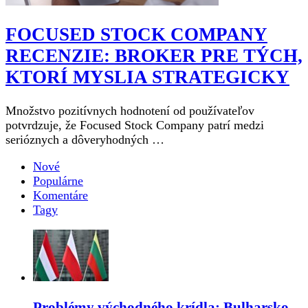
FOCUSED STOCK COMPANY
RECENZIE: BROKER PRE TÝCH,
KTORÍ MYSLIA STRATEGICKY
Množstvo pozitívnych hodnotení od používateľov
potvrdzuje, že Focused Stock Company patrí medzi
serióznych a dôveryhodných …
Nové
Populárne
Komentáre
Tagy
Problémy východného krídla: Bulharsko