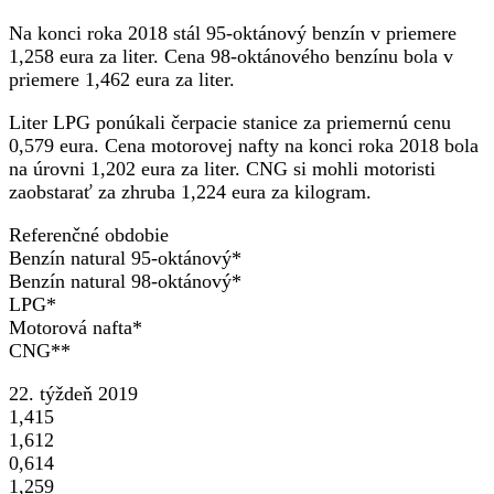
Na konci roka 2018 stál 95-oktánový benzín v priemere
1,258 eura za liter. Cena 98-oktánového benzínu bola v
priemere 1,462 eura za liter.
Liter LPG ponúkali čerpacie stanice za priemernú cenu
0,579 eura. Cena motorovej nafty na konci roka 2018 bola
na úrovni 1,202 eura za liter. CNG si mohli motoristi
zaobstarať za zhruba 1,224 eura za kilogram.
Referenčné obdobie
Benzín natural 95-oktánový*
Benzín natural 98-oktánový*
LPG*
Motorová nafta*
CNG**
22. týždeň 2019
1,415
1,612
0,614
1,259