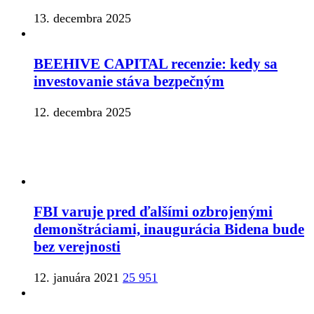
13. decembra 2025
BEEHIVE CAPITAL recenzie: kedy sa
investovanie stáva bezpečným
12. decembra 2025
FBI varuje pred ďalšími ozbrojenými
demonštráciami, inaugurácia Bidena bude
bez verejnosti
12. januára 2021
25 951