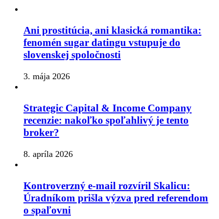
Ani prostitúcia, ani klasická romantika:
fenomén sugar datingu vstupuje do
slovenskej spoločnosti
3. mája 2026
Strategic Capital & Income Company
recenzie: nakoľko spoľahlivý je tento
broker?
8. apríla 2026
Kontroverzný e-mail rozvíril Skalicu:
Úradníkom prišla výzva pred referendom
o spaľovni