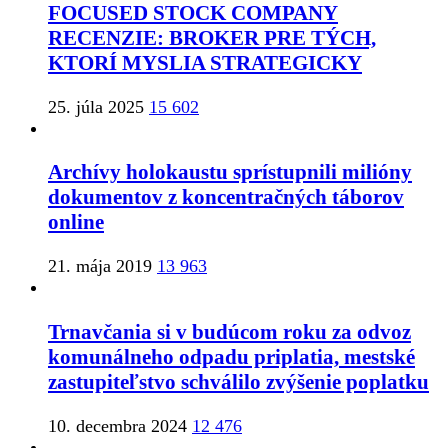
FOCUSED STOCK COMPANY
RECENZIE: BROKER PRE TÝCH,
KTORÍ MYSLIA STRATEGICKY
25. júla 2025
15 602
Archívy holokaustu sprístupnili milióny
dokumentov z koncentračných táborov
online
21. mája 2019
13 963
Trnavčania si v budúcom roku za odvoz
komunálneho odpadu priplatia, mestské
zastupiteľstvo schválilo zvýšenie poplatku
10. decembra 2024
12 476