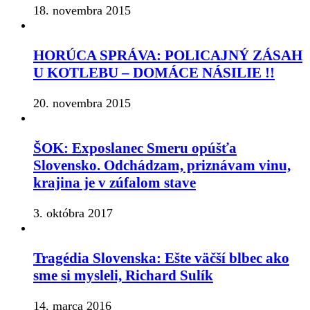
18. novembra 2015
HORÚCA SPRÁVA: POLICAJNÝ ZÁSAH
U KOTLEBU – DOMÁCE NÁSILIE !!
20. novembra 2015
ŠOK: Exposlanec Smeru opúšťa
Slovensko. Odchádzam, priznávam vinu,
krajina je v zúfalom stave
3. októbra 2017
Tragédia Slovenska: Ešte väčší blbec ako
sme si mysleli, Richard Sulík
14. marca 2016