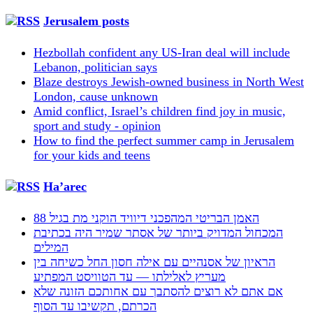
Jerusalem posts
Hezbollah confident any US-Iran deal will include
Lebanon, politician says
Blaze destroys Jewish-owned business in North West
London, cause unknown
Amid conflict, Israel’s children find joy in music,
sport and study - opinion
How to find the perfect summer camp in Jerusalem
for your kids and teens
Ha’arec
האמן הבריטי המהפכני דיוויד הוקני מת בגיל 88
המכחול המדויק ביותר של אסתר שמיר היה בכתיבת
המילים
הראיון של אסנהיים עם אילה חסון החל כשיחה בין
מעריץ לאלילתו — עד הטוויסט המפתיע
אם אתם לא רוצים להסתבך עם אחותכם הזונה שלא
הכרתם, תקשיבו עד הסוף