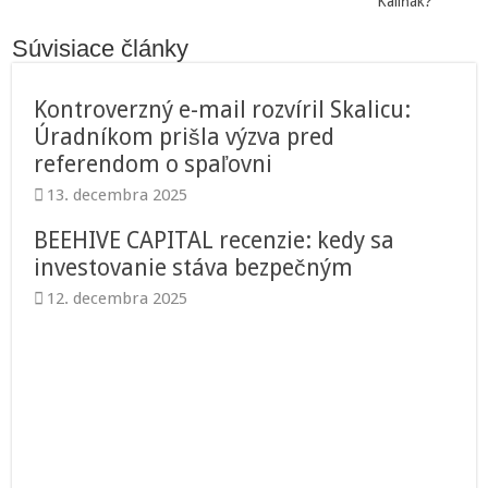
Kaliňák?
Súvisiace články
Kontroverzný e-mail rozvíril Skalicu:
Úradníkom prišla výzva pred
referendom o spaľovni
13. decembra 2025
BEEHIVE CAPITAL recenzie: kedy sa
investovanie stáva bezpečným
12. decembra 2025