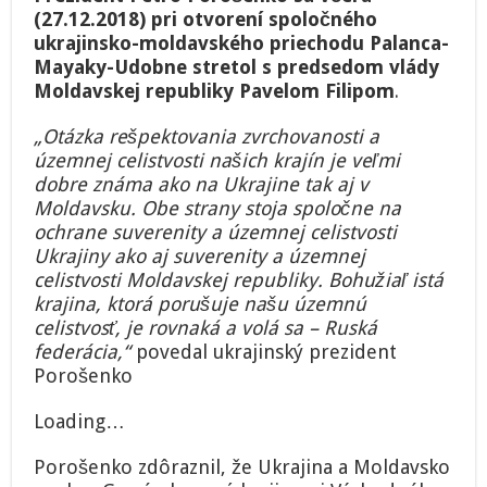
(27.12.2018) pri otvorení spoločného
ukrajinsko-moldavského priechodu Palanca-
Mayaky-Udobne stretol s predsedom vlády
Moldavskej republiky Pavelom Filipom
.
„Otázka rešpektovania zvrchovanosti a
územnej celistvosti našich krajín je veľmi
dobre známa ako na Ukrajine tak aj v
Moldavsku. Obe strany stoja spoločne na
ochrane suverenity a územnej celistvosti
Ukrajiny ako aj suverenity a územnej
celistvosti Moldavskej republiky. Bohužiaľ istá
krajina, ktorá porušuje našu územnú
celistvosť, je rovnaká a volá sa – Ruská
federácia,“
povedal ukrajinský prezident
Porošenko
Loading…
Porošenko zdôraznil, že Ukrajina a Moldavsko