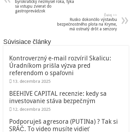
byrokratický nezmysel roka, týka
sa vstupu zvierat do
gastroprevádzok
Ďalej >>
Rusko dokončilo výstavbu
bezpečnostného plota na Kryme,
má ostnatý drôt a senzory
Súvisiace články
Kontroverzný e-mail rozvíril Skalicu:
Úradníkom prišla výzva pred
referendom o spaľovni
13. decembra 2025
BEEHIVE CAPITAL recenzie: kedy sa
investovanie stáva bezpečným
12. decembra 2025
Podporuješ agresora (PUTINa) ? Tak si
SRÁČ. To video musíte vidieť