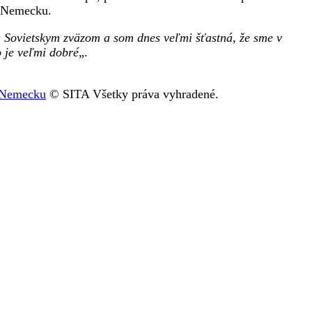
m Nemecku.
Sovietskym zväzom a som dnes veľmi šťastná, že sme v
o je veľmi dobré
„.
i Nemecku
© SITA Všetky práva vyhradené.