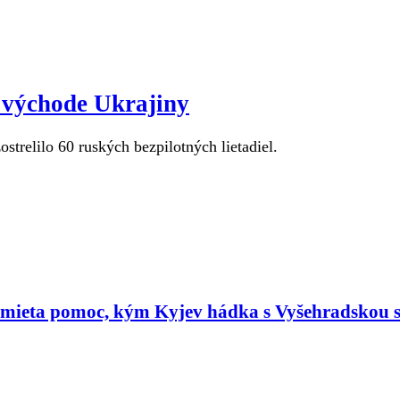
a východe Ukrajiny
ostrelilo 60 ruských bezpilotných lietadiel.
dmieta pomoc, kým Kyjev hádka s Vyšehradskou 