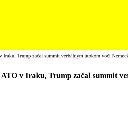
 v Iraku, Trump začal summit verbálnym útokom voči Nemec
 NATO v Iraku, Trump začal summit 