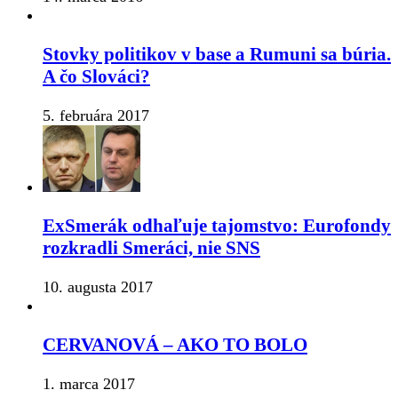
Stovky politikov v base a Rumuni sa búria.
A čo Slováci?
5. februára 2017
ExSmerák odhaľuje tajomstvo: Eurofondy
rozkradli Smeráci, nie SNS
10. augusta 2017
CERVANOVÁ – AKO TO BOLO
1. marca 2017