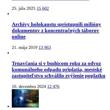
25. júla 2025
15 602
Archívy holokaustu sprístupnili milióny
dokumentov z koncentračných táborov
online
21. mája 2019
13 963
Trnavčania si v budúcom roku za odvoz
komunálneho odpadu priplatia, mestské
zastupiteľstvo schválilo zvýšenie poplatku
10. decembra 2024
12 476