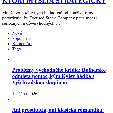
KTORÍ MYSLIA STRATEGICKY
Množstvo pozitívnych hodnotení od používateľov
potvrdzuje, že Focused Stock Company patrí medzi
serióznych a dôveryhodných …
Nové
Populárne
Komentáre
Tagy
Problémy východného krídla: Bulharsko
odmieta pomoc, kým Kyjev hádka s
Vyšehradskou skupinou
12. júna 2026
Ani prostitúcia, ani klasická romantika: