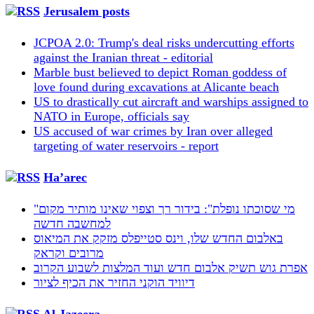
Jerusalem posts
JCPOA 2.0: Trump's deal risks undercutting efforts
against the Iranian threat - editorial
Marble bust believed to depict Roman goddess of
love found during excavations at Alicante beach
US to drastically cut aircraft and warships assigned to
NATO in Europe, officials say
US accused of war crimes by Iran over alleged
targeting of water reservoirs - report
Ha’arec
"מי שסוכתו נופלת": בידור רך וצפוי שאינו מותיר מקום
למחשבה חדשה
באלבום החדש שלו, וינס סטייפלס מזקק את המיאוס
מרובים וקראק
אפרת גוש תשיק אלבום חדש ועוד המלצות לשבוע הקרוב
דיוויד הוקני החזיר את הכיף לציור
Al Jazeera