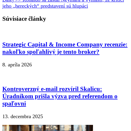
jeho „hereckých“ predstavení sú hlupáci
Súvisiace články
Strategic Capital & Income Company recenzie:
nakoľko spoľahlivý je tento broker?
8. apríla 2026
Kontroverzný e-mail rozvíril Skalicu:
Úradníkom prišla výzva pred referendom o
spaľovni
13. decembra 2025