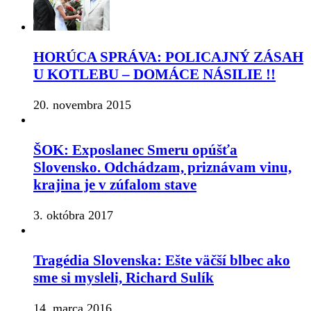
HORÚCA SPRÁVA: POLICAJNÝ ZÁSAH
U KOTLEBU – DOMÁCE NÁSILIE !!
20. novembra 2015
ŠOK: Exposlanec Smeru opúšťa
Slovensko. Odchádzam, priznávam vinu,
krajina je v zúfalom stave
3. októbra 2017
Tragédia Slovenska: Ešte väčší blbec ako
sme si mysleli, Richard Sulík
14. marca 2016