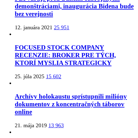
demonštráciami, inaugurácia Bidena bude
bez verejnosti
12. januára 2021
25 951
FOCUSED STOCK COMPANY
RECENZIE: BROKER PRE TÝCH,
KTORÍ MYSLIA STRATEGICKY
25. júla 2025
15 602
Archívy holokaustu sprístupnili milióny
dokumentov z koncentračných táborov
online
21. mája 2019
13 963