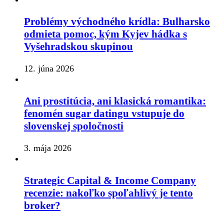
Problémy východného krídla: Bulharsko
odmieta pomoc, kým Kyjev hádka s
Vyšehradskou skupinou
12. júna 2026
Ani prostitúcia, ani klasická romantika:
fenomén sugar datingu vstupuje do
slovenskej spoločnosti
3. mája 2026
Strategic Capital & Income Company
recenzie: nakoľko spoľahlivý je tento
broker?