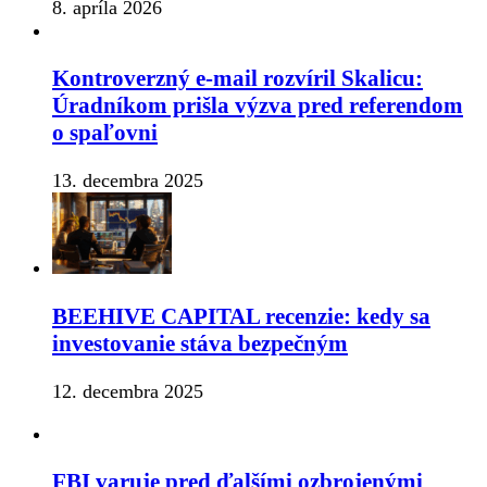
8. apríla 2026
Kontroverzný e-mail rozvíril Skalicu:
Úradníkom prišla výzva pred referendom
o spaľovni
13. decembra 2025
BEEHIVE CAPITAL recenzie: kedy sa
investovanie stáva bezpečným
12. decembra 2025
FBI varuje pred ďalšími ozbrojenými