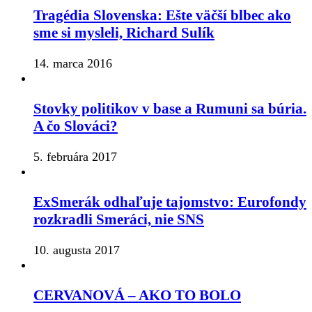
Tragédia Slovenska: Ešte väčší blbec ako
sme si mysleli, Richard Sulík
14. marca 2016
Stovky politikov v base a Rumuni sa búria.
A čo Slováci?
5. februára 2017
ExSmerák odhaľuje tajomstvo: Eurofondy
rozkradli Smeráci, nie SNS
10. augusta 2017
CERVANOVÁ – AKO TO BOLO