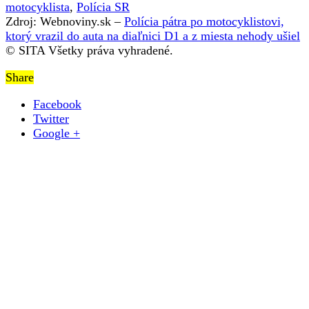
motocyklista
,
Polícia SR
Zdroj: Webnoviny.sk –
Polícia pátra po motocyklistovi,
ktorý vrazil do auta na diaľnici D1 a z miesta nehody ušiel
© SITA Všetky práva vyhradené.
Share
Facebook
Twitter
Google +