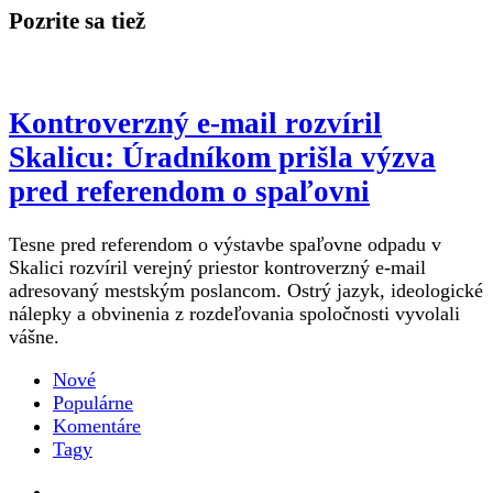
Pozrite sa tiež
Kontroverzný e-mail rozvíril
Skalicu: Úradníkom prišla výzva
pred referendom o spaľovni
Tesne pred referendom o výstavbe spaľovne odpadu v
Skalici rozvíril verejný priestor kontroverzný e-mail
adresovaný mestským poslancom. Ostrý jazyk, ideologické
nálepky a obvinenia z rozdeľovania spoločnosti vyvolali
vášne.
Nové
Populárne
Komentáre
Tagy