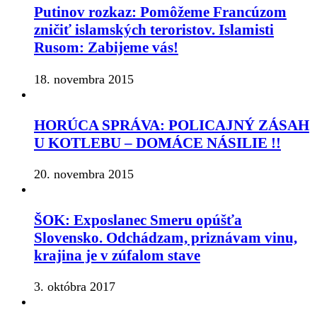
Putinov rozkaz: Pomôžeme Francúzom
zničiť islamských teroristov. Islamisti
Rusom: Zabijeme vás!
18. novembra 2015
HORÚCA SPRÁVA: POLICAJNÝ ZÁSAH
U KOTLEBU – DOMÁCE NÁSILIE !!
20. novembra 2015
ŠOK: Exposlanec Smeru opúšťa
Slovensko. Odchádzam, priznávam vinu,
krajina je v zúfalom stave
3. októbra 2017