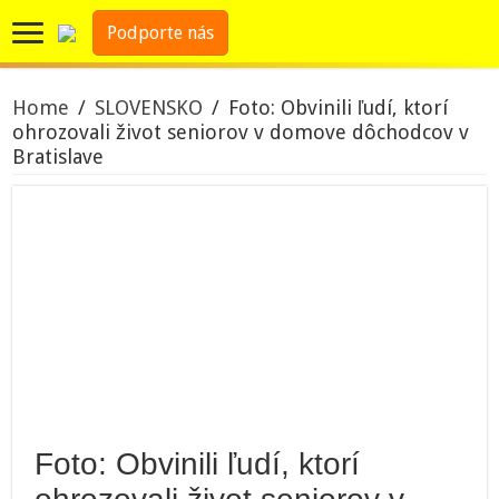
Podporte nás
Home
/
SLOVENSKO
/
Foto: Obvinili ľudí, ktorí
ohrozovali život seniorov v domove dôchodcov v
Bratislave
Foto: Obvinili ľudí, ktorí