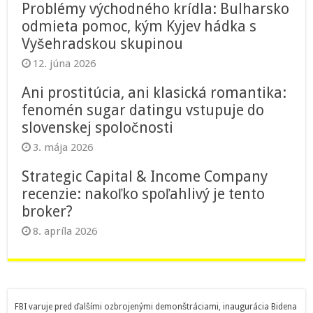
Problémy východného krídla: Bulharsko
odmieta pomoc, kým Kyjev hádka s
Vyšehradskou skupinou
12. júna 2026
Ani prostitúcia, ani klasická romantika:
fenomén sugar datingu vstupuje do
slovenskej spoločnosti
3. mája 2026
Strategic Capital & Income Company
recenzie: nakoľko spoľahlivý je tento
broker?
8. apríla 2026
FBI varuje pred ďalšími ozbrojenými demonštráciami, inaugurácia Bidena