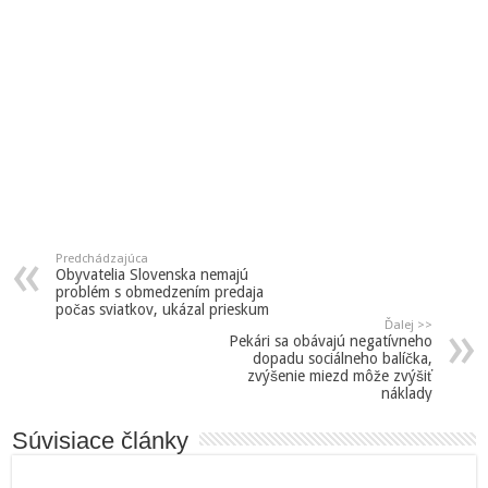
Predchádzajúca
Obyvatelia Slovenska nemajú
problém s obmedzením predaja
počas sviatkov, ukázal prieskum
Ďalej >>
Pekári sa obávajú negatívneho
dopadu sociálneho balíčka,
zvýšenie miezd môže zvýšiť
náklady
Súvisiace články