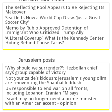
The Reflecting Pool Appears to Be Rejecting Its
Makeover
Seattle Is Now a World Cup Draw: ‘Just a Great
Soccer City’
Memo by Rubio Approved Detention of
Immigrant Who Criticized Trump Ally
‘A Literal Coverup’: What Is the Kennedy Center
Hiding Behind Those Tarps?
Jerusalem posts
'Why should we surrender?': Hezbollah chief
says group capable of victory
Not your zaide’s kiddush: Jerusalem's young olim
are reinventing the Shabbat kiddush
US responsible to end war on all fronts,
including Lebanon, Iranian FM says
Israel may no longer need a prime minister
with an American accent - opinion