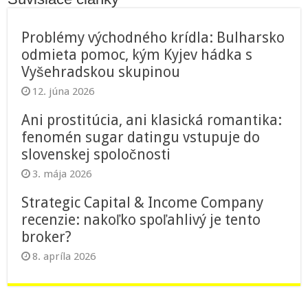
Problémy východného krídla: Bulharsko
odmieta pomoc, kým Kyjev hádka s
Vyšehradskou skupinou
12. júna 2026
Ani prostitúcia, ani klasická romantika:
fenomén sugar datingu vstupuje do
slovenskej spoločnosti
3. mája 2026
Strategic Capital & Income Company
recenzie: nakoľko spoľahlivý je tento
broker?
8. apríla 2026