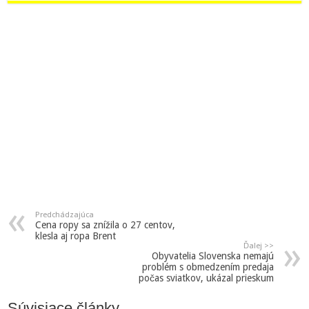
Predchádzajúca
Cena ropy sa znížila o 27 centov,
klesla aj ropa Brent
Ďalej >>
Obyvatelia Slovenska nemajú
problém s obmedzením predaja
počas sviatkov, ukázal prieskum
Súvisiace články