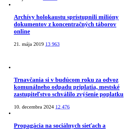
Archívy holokaustu sprístupnili milióny
dokumentov z koncentračných táborov
online
21. mája 2019
13 963
Trnavčania si v budúcom roku za odvoz
komunálneho odpadu priplatia, mestské
zastupiteľstvo schválilo zvýšenie poplatku
10. decembra 2024
12 476
Propagácia na sociálnych sieťach a