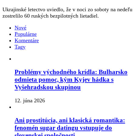
Ukrajinské letectvo uviedlo, že v noci zo soboty na nedeľu
zostrelilo 60 ruských bezpilotných lietadiel.
Nové
Populárne
Komentáre
Tagy
Problémy východného krídla: Bulharsko
odmieta pomoc, kým Kyjev hádka s
Vyšehradskou skupinou
12. júna 2026
Ani prostitúcia, ani klasická romantika:
fenomén sugar datingu vstupuje do
slovenskej spoločnosti