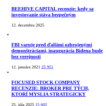
BEEHIVE CAPITAL recenzie: kedy sa
investovanie stáva bezpečným
12. decembra 2025
FBI varuje pred ďalšími ozbrojenými
demonštráciami, inaugurácia Bidena bude
bez verejnosti
12. januára 2021
25 951
FOCUSED STOCK COMPANY
RECENZIE: BROKER PRE TÝCH,
KTORÍ MYSLIA STRATEGICKY
25. júla 2025
15 602