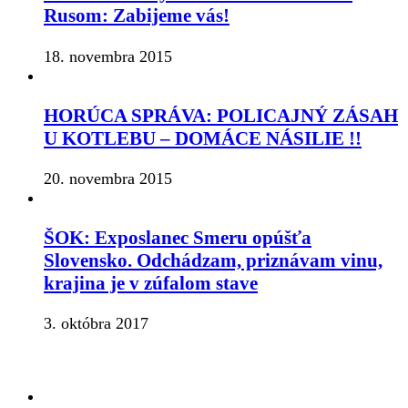
Rusom: Zabijeme vás!
18. novembra 2015
HORÚCA SPRÁVA: POLICAJNÝ ZÁSAH
U KOTLEBU – DOMÁCE NÁSILIE !!
20. novembra 2015
ŠOK: Exposlanec Smeru opúšťa
Slovensko. Odchádzam, priznávam vinu,
krajina je v zúfalom stave
3. októbra 2017