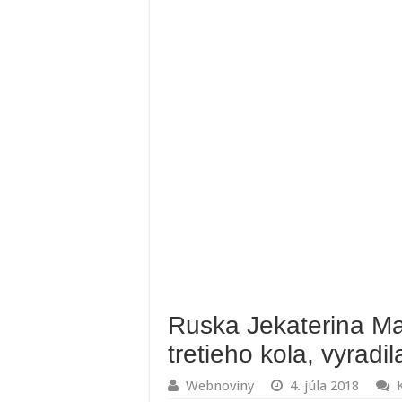
Ruska Jekaterina M
tretieho kola, vyrad
Webnoviny
4. júla 2018