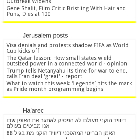
Outbreak Widens
Gene Shalit, Film Critic Bristling With Hair and
Puns, Dies at 100
Jerusalem posts
Visa denials and protests shadow FIFA as World
Cup kicks off
The Qatar lesson: How small states wield
outsized power in a connected world - opinion
Trump tells Netanyahu its time for war to end,
calls Iran deal 'great' - report
What to watch this week: ‘Legends’ hits the mark
as Pride month programming begins
Ha’arec
דיוויד הוקני מעולם לא הפסיק לאתגר את האופן שבו
אנו מביטים בעולם
האמן הבריטי המהפכני דיוויד הוקני מת בגיל 88