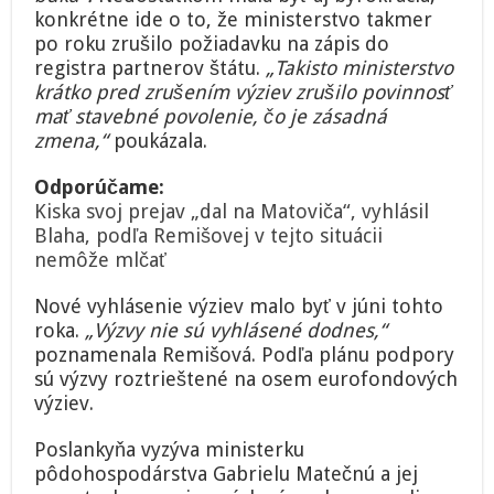
konkrétne ide o to, že ministerstvo takmer
po roku zrušilo požiadavku na zápis do
registra partnerov štátu.
„Takisto ministerstvo
krátko pred zrušením výziev zrušilo povinnosť
mať stavebné povolenie, čo je zásadná
zmena,“
poukázala.
Odporúčame:
Kiska svoj prejav „dal na Matoviča“, vyhlásil
Blaha, podľa Remišovej v tejto situácii
nemôže mlčať
Nové vyhlásenie výziev malo byť v júni tohto
roka.
„Výzvy nie sú vyhlásené dodnes,“
poznamenala Remišová. Podľa plánu podpory
sú výzvy roztrieštené na osem eurofondových
výziev.
Poslankyňa vyzýva ministerku
pôdohospodárstva Gabrielu Matečnú a jej