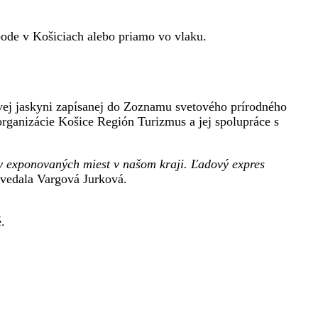
bode v Košiciach alebo priamo vo vlaku.
ovej jaskyni zapísanej do Zoznamu svetového prírodného
organizácie Košice Región Turizmus a jej spolupráce s
ky exponovaných miest v našom kraji. Ľadový expres
vedala Vargová Jurková.
.