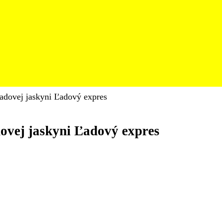
ľadovej jaskyni Ľadový expres
dovej jaskyni Ľadový expres