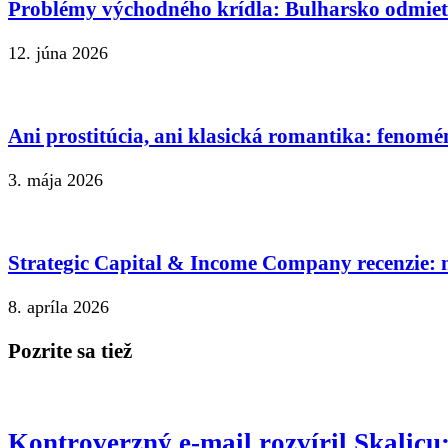
Problémy východného krídla: Bulharsko odmie
12. júna 2026
Ani prostitúcia, ani klasická romantika: fenomé
3. mája 2026
Strategic Capital & Income Company recenzie: n
8. apríla 2026
Pozrite sa tiež
Kontroverzný e-mail rozvíril Skalic