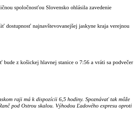
ičnou spoločnosťou Slovensko ohlásila zavedenie
ť dostupnosť najnavštevovanejšej jaskyne kraja verejnou
bude z košickej hlavnej stanice o 7:56 a vráti sa podvečer
enskom raji má k dispozícii 6,5 hodiny. Spoznávať tak môže
 Ranč pod Ostrou skalou. Výhodou Ľadového expresu oproti