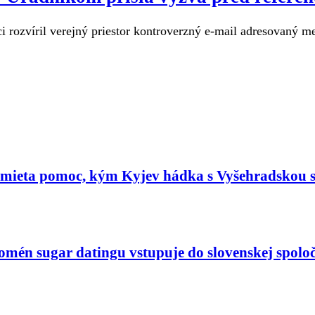
 rozvíril verejný priestor kontroverzný e-mail adresovaný m
dmieta pomoc, kým Kyjev hádka s Vyšehradskou 
nomén sugar datingu vstupuje do slovenskej spoloč