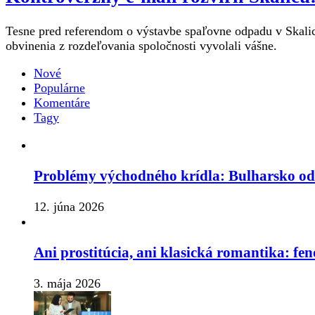
Tesne pred referendom o výstavbe spaľovne odpadu v Skalici
obvinenia z rozdeľovania spoločnosti vyvolali vášne.
Nové
Populárne
Komentáre
Tagy
Problémy východného krídla: Bulharsko o
12. júna 2026
Ani prostitúcia, ani klasická romantika: fe
3. mája 2026