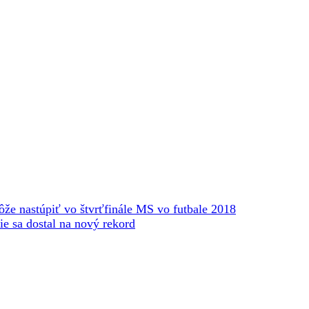
že nastúpiť vo štvrťfinále MS vo futbale 2018
e sa dostal na nový rekord