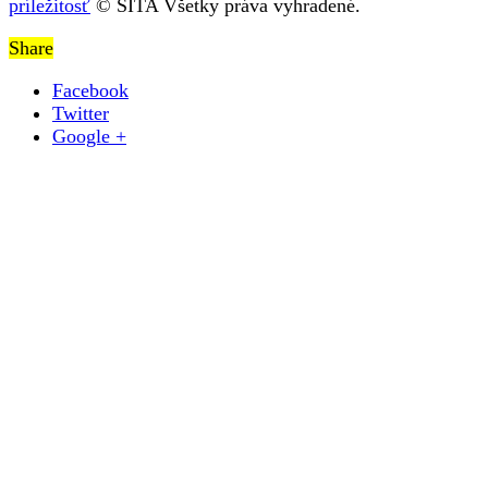
príležitosť
© SITA Všetky práva vyhradené.
Share
Facebook
Twitter
Google +