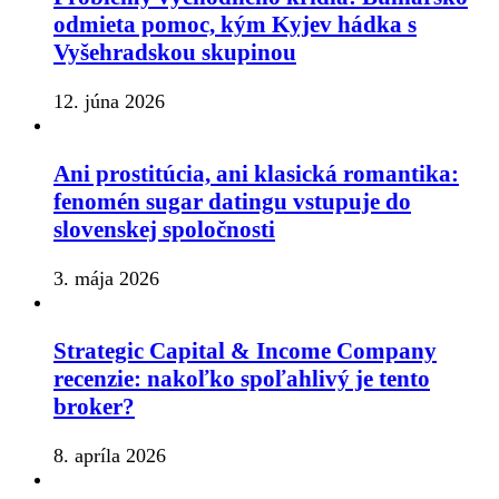
odmieta pomoc, kým Kyjev hádka s
Vyšehradskou skupinou
12. júna 2026
Ani prostitúcia, ani klasická romantika:
fenomén sugar datingu vstupuje do
slovenskej spoločnosti
3. mája 2026
Strategic Capital & Income Company
recenzie: nakoľko spoľahlivý je tento
broker?
8. apríla 2026