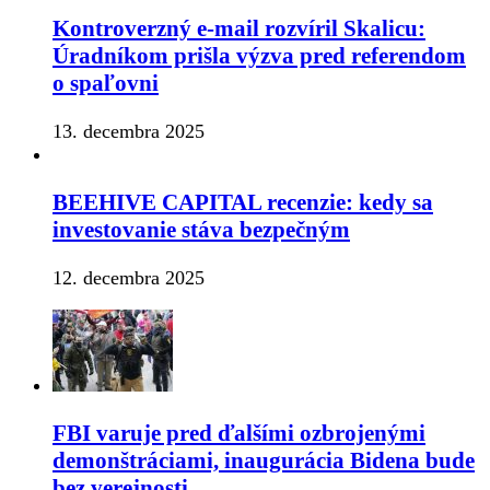
Kontroverzný e-mail rozvíril Skalicu:
Úradníkom prišla výzva pred referendom
o spaľovni
13. decembra 2025
BEEHIVE CAPITAL recenzie: kedy sa
investovanie stáva bezpečným
12. decembra 2025
FBI varuje pred ďalšími ozbrojenými
demonštráciami, inaugurácia Bidena bude
bez verejnosti