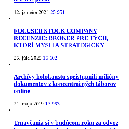
12. januára 2021
25 951
FOCUSED STOCK COMPANY
RECENZIE: BROKER PRE TÝCH,
KTORÍ MYSLIA STRATEGICKY
25. júla 2025
15 602
Archívy holokaustu sprístupnili milióny
dokumentov z koncentračných táborov
online
21. mája 2019
13 963
Trnavčania si v budúcom roku za odvoz