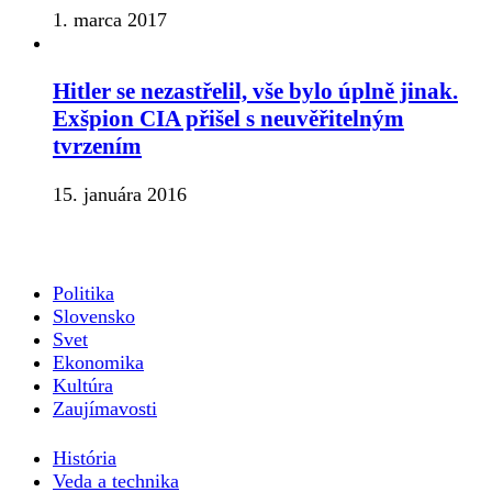
1. marca 2017
Hitler se nezastřelil, vše bylo úplně jinak.
Exšpion CIA přišel s neuvěřitelným
tvrzením
15. januára 2016
Politika
Slovensko
Svet
Ekonomika
Kultúra
Zaujímavosti
História
Veda a technika