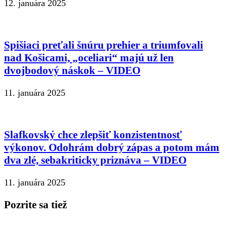
12. januára 2025
Spišiaci preťali šnúru prehier a triumfovali
nad Košicami, „oceliari“ majú už len
dvojbodový náskok – VIDEO
11. januára 2025
Slafkovský chce zlepšiť konzistentnosť
výkonov. Odohrám dobrý zápas a potom mám
dva zlé, sebakriticky priznáva – VIDEO
11. januára 2025
Pozrite sa tiež