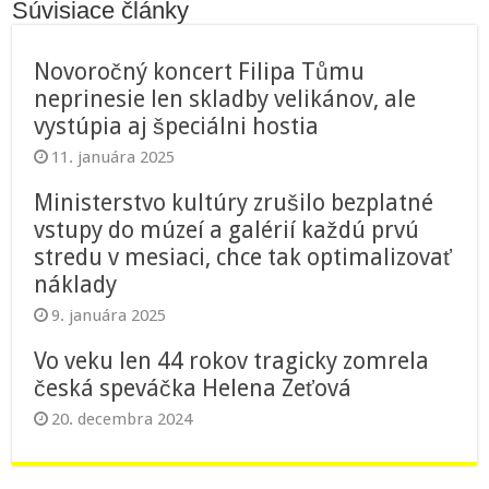
Súvisiace články
Novoročný koncert Filipa Tůmu
neprinesie len skladby velikánov, ale
vystúpia aj špeciálni hostia
11. januára 2025
Ministerstvo kultúry zrušilo bezplatné
vstupy do múzeí a galérií každú prvú
stredu v mesiaci, chce tak optimalizovať
náklady
9. januára 2025
Vo veku len 44 rokov tragicky zomrela
česká speváčka Helena Zeťová
20. decembra 2024