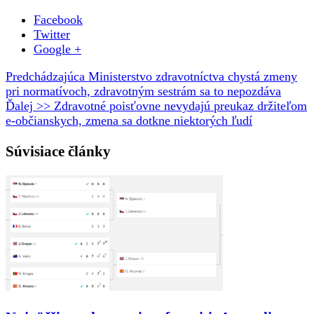
Facebook
Twitter
Google +
Predchádzajúca
Ministerstvo zdravotníctva chystá zmeny
pri normatívoch, zdravotným sestrám sa to nepozdáva
Ďalej >>
Zdravotné poisťovne nevydajú preukaz držiteľom
e-občianskych, zmena sa dotkne niektorých ľudí
Súvisiace články