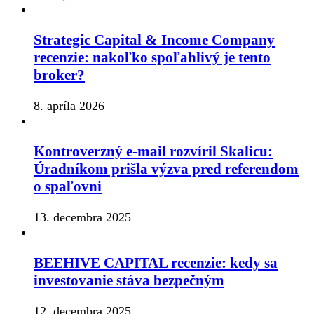
Strategic Capital & Income Company
recenzie: nakoľko spoľahlivý je tento
broker?
8. apríla 2026
Kontroverzný e-mail rozvíril Skalicu:
Úradníkom prišla výzva pred referendom
o spaľovni
13. decembra 2025
BEEHIVE CAPITAL recenzie: kedy sa
investovanie stáva bezpečným
12. decembra 2025