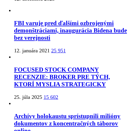
FBI varuje pred ďalšími ozbrojenými
demonštráciami, inaugurácia Bidena bude
bez verejnosti
12. januára 2021
25 951
FOCUSED STOCK COMPANY
RECENZIE: BROKER PRE TÝCH,
KTORÍ MYSLIA STRATEGICKY
25. júla 2025
15 602
Archívy holokaustu sprístupnili milióny
dokumentov z koncentračných táborov
online