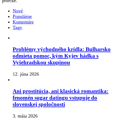
priečke.
Nové
Populárne
Komentáre
Tagy
Problémy východného krídla: Bulharsko
odmieta pomoc, kým Kyjev hádka s
Vyšehradskou skupinou
12. júna 2026
Ani prostitúcia, ani klasická romantika:
fenomén sugar datingu vstupuje do
slovenskej spoločnosti
3. mája 2026