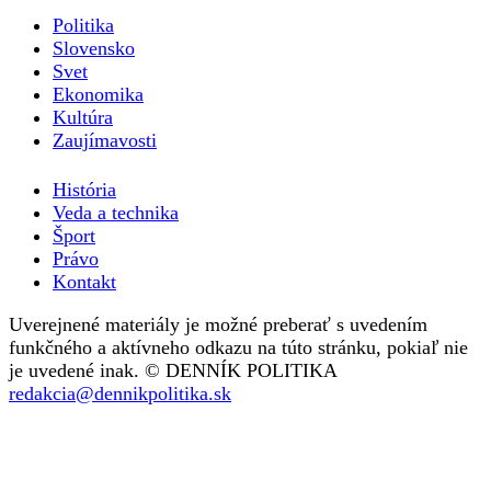
Politika
Slovensko
Svet
Ekonomika
Kultúra
Zaujímavosti
História
Veda a technika
Šport
Právo
Kontakt
Uverejnené materiály je možné preberať s uvedením
funkčného a aktívneho odkazu na túto stránku, pokiaľ nie
je uvedené inak. © DENNÍK POLITIKA
redakcia@dennikpolitika.sk