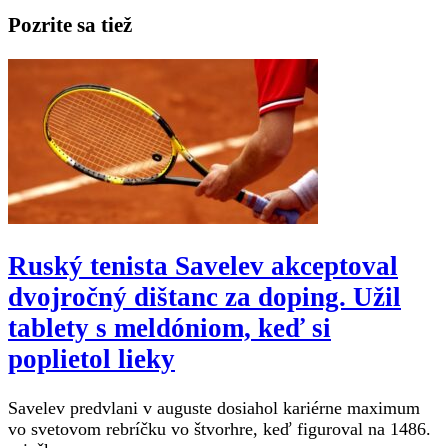
Pozrite sa tiež
Ruský tenista Savelev akceptoval
dvojročný dištanc za doping. Užil
tablety s meldóniom, keď si
poplietol lieky
Savelev predvlani v auguste dosiahol kariérne maximum
vo svetovom rebríčku vo štvorhre, keď figuroval na 1486.