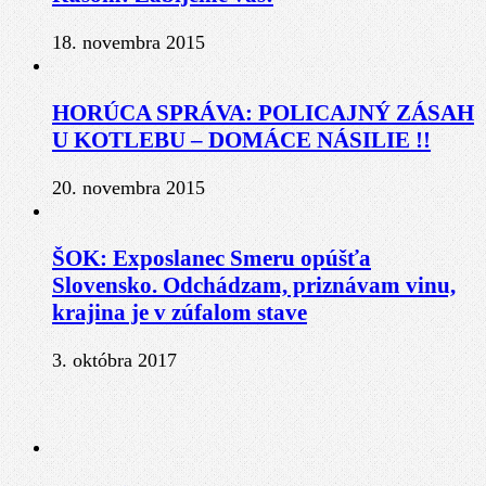
18. novembra 2015
HORÚCA SPRÁVA: POLICAJNÝ ZÁSAH
U KOTLEBU – DOMÁCE NÁSILIE !!
20. novembra 2015
ŠOK: Exposlanec Smeru opúšťa
Slovensko. Odchádzam, priznávam vinu,
krajina je v zúfalom stave
3. októbra 2017