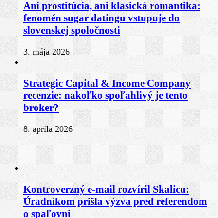
Ani prostitúcia, ani klasická romantika:
fenomén sugar datingu vstupuje do
slovenskej spoločnosti
3. mája 2026
Strategic Capital & Income Company
recenzie: nakoľko spoľahlivý je tento
broker?
8. apríla 2026
Kontroverzný e-mail rozvíril Skalicu:
Úradníkom prišla výzva pred referendom
o spaľovni