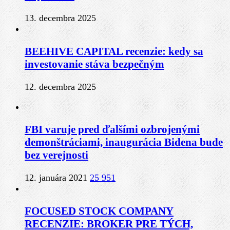
13. decembra 2025
BEEHIVE CAPITAL recenzie: kedy sa
investovanie stáva bezpečným
12. decembra 2025
FBI varuje pred ďalšími ozbrojenými
demonštráciami, inaugurácia Bidena bude
bez verejnosti
12. januára 2021
25 951
FOCUSED STOCK COMPANY
RECENZIE: BROKER PRE TÝCH,