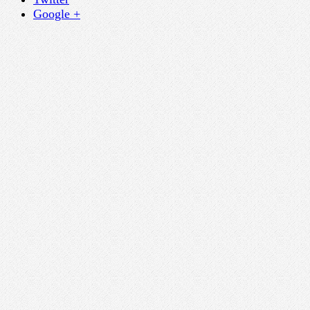
Google +