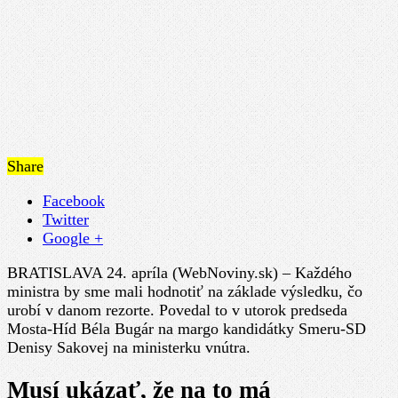
Share
Facebook
Twitter
Google +
BRATISLAVA 24. apríla (WebNoviny.sk) – Každého
ministra by sme mali hodnotiť na základe výsledku, čo
urobí v danom rezorte. Povedal to v utorok predseda
Mosta-Híd Béla Bugár na margo kandidátky Smeru-SD
Denisy Sakovej na ministerku vnútra.
Musí ukázať, že na to má