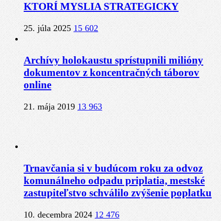
KTORÍ MYSLIA STRATEGICKY
25. júla 2025
15 602
Archívy holokaustu sprístupnili milióny
dokumentov z koncentračných táborov
online
21. mája 2019
13 963
Trnavčania si v budúcom roku za odvoz
komunálneho odpadu priplatia, mestské
zastupiteľstvo schválilo zvýšenie poplatku
10. decembra 2024
12 476