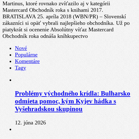
Martinus, ktoré rovnako zvíťazilo aj v kategórii
Mastercard Obchodník roka s knihami 2017.
BRATISLAVA 25. apríla 2018 (WBN/PR) – Slovenskí
zákazníci si opäť vybrali najlepšieho obchodníka. Už po
piatykrát si ocenenie Absolútny víťaz Mastercard
Obchodník roka odnáša kníhkupectvo
Nové
Populárne
Komentáre
Tagy
Problémy východného krídla: Bulharsko
odmieta pomoc, kým Kyjev hádka s
Vyšehradskou skupinou
12. júna 2026