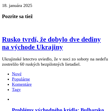
18. januára 2025
Pozrite sa tiež
Rusko tvrdí, že dobylo dve dediny
na východe Ukrajiny
Ukrajinské letectvo uviedlo, že v noci zo soboty na nedeľu
zostrelilo 60 ruských bezpilotných lietadiel.
Nové
Populárne
Komentáre
Tagy
Problémy východného krídla: Bulharsko