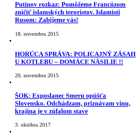
Putinov rozkaz: Pomôžeme Francúzom
zničiť islamských teroristov. Islamisti
Rusom: Zabijeme vás!
18. novembra 2015
HORÚCA SPRÁVA: POLICAJNÝ ZÁSAH
U KOTLEBU – DOMÁCE NÁSILIE !!
20. novembra 2015
ŠOK: Exposlanec Smeru opúšťa
Slovensko. Odchádzam, priznávam vinu,
krajina je v zúfalom stave
3. októbra 2017