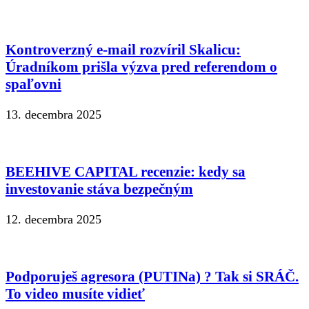
Kontroverzný e-mail rozvíril Skalicu:
Úradníkom prišla výzva pred referendom o
spaľovni
13. decembra 2025
BEEHIVE CAPITAL recenzie: kedy sa
investovanie stáva bezpečným
12. decembra 2025
Podporuješ agresora (PUTINa) ? Tak si SRÁČ.
To video musíte vidieť