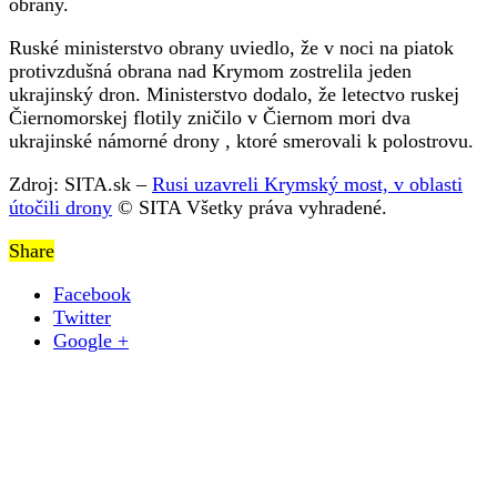
obrany.
Ruské ministerstvo obrany uviedlo, že v noci na piatok
protivzdušná obrana nad Krymom zostrelila jeden
ukrajinský dron. Ministerstvo dodalo, že letectvo ruskej
Čiernomorskej flotily zničilo v Čiernom mori dva
ukrajinské námorné drony , ktoré smerovali k polostrovu.
Zdroj: SITA.sk –
Rusi uzavreli Krymský most, v oblasti
útočili drony
© SITA Všetky práva vyhradené.
Share
Facebook
Twitter
Google +