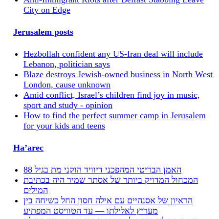
City on Edge
Jerusalem posts
Hezbollah confident any US-Iran deal will include
Lebanon, politician says
Blaze destroys Jewish-owned business in North West
London, cause unknown
Amid conflict, Israel’s children find joy in music,
sport and study - opinion
How to find the perfect summer camp in Jerusalem
for your kids and teens
Ha’arec
האמן הבריטי המהפכני דיוויד הוקני מת בגיל 88
המכחול המדויק ביותר של אסתר שמיר היה בכתיבת
המילים
הראיון של אסנהיים עם אילה חסון החל כשיחה בין
מעריץ לאלילתו — עד הטוויסט המפתיע