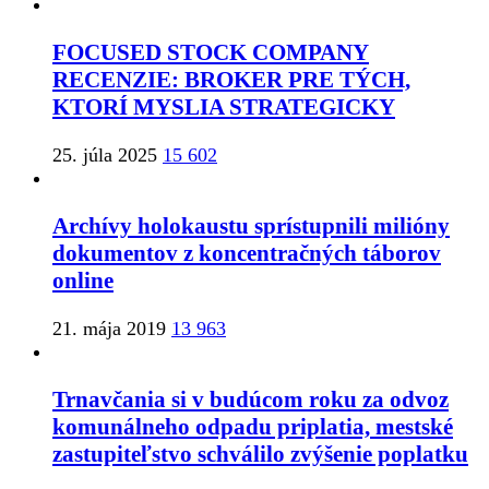
FOCUSED STOCK COMPANY
RECENZIE: BROKER PRE TÝCH,
KTORÍ MYSLIA STRATEGICKY
25. júla 2025
15 602
Archívy holokaustu sprístupnili milióny
dokumentov z koncentračných táborov
online
21. mája 2019
13 963
Trnavčania si v budúcom roku za odvoz
komunálneho odpadu priplatia, mestské
zastupiteľstvo schválilo zvýšenie poplatku