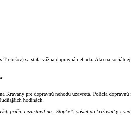
Trebišov) sa stala vážna dopravná nehoda. Ako na sociálnej
“
na Kravany pre dopravnú nehodu uzavretá. Polícia dopravnú n
ludňajších hodinách.
ných príčin nezastavil na „Stopke“, vošiel do križovatky z ve