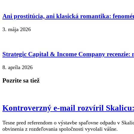
Ani prostitúcia, ani klasická romantika: fenomé
3. mája 2026
Strategic Capital & Income Company recenzie: n
8. apríla 2026
Pozrite sa tiež
Kontroverzný e-mail rozvíril Skalic
Tesne pred referendom o výstavbe spaľovne odpadu v Skalici
obvinenia z rozdeľovania spoločnosti vyvolali vášne.