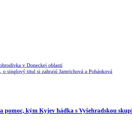
ohrodivka v Doneckej oblasti
, o singlový titul si zahrajú Jamrichová a Pohánková
ta pomoc, kým Kyjev hádka s Vyšehradskou skup