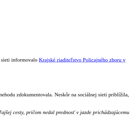
 sieti informovalo
Krajské riaditeľstvo Policajného zboru v
ehodu zdokumentovala. Neskôr na sociálnej sieti priblížila,
dľajšej cesty, pričom nedal prednosť v jazde prichádzajúcemu