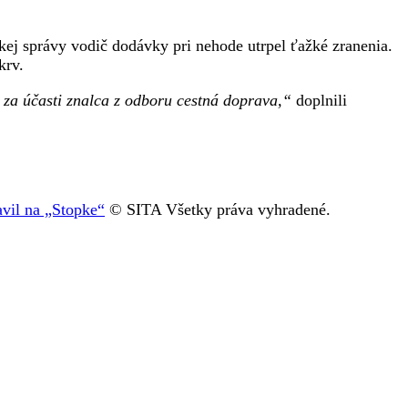
kej správy vodič dodávky pri nehode utrpel ťažké zranenia.
krv.
j za účasti znalca z odboru cestná doprava,“
doplnili
vil na „Stopke“
© SITA Všetky práva vyhradené.