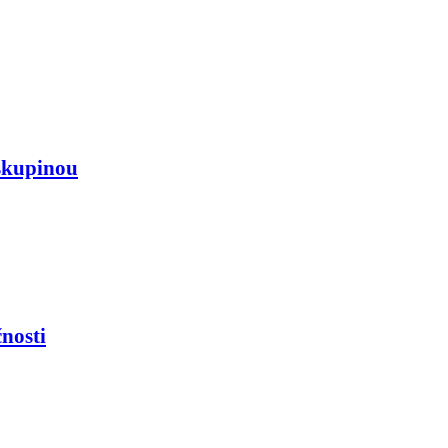
skupinou
nosti