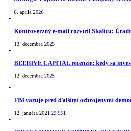
8. apríla 2026
Kontroverzný e-mail rozvíril Skalicu: Úrad
13. decembra 2025
BEEHIVE CAPITAL recenzie: kedy sa inves
12. decembra 2025
FBI varuje pred ďalšími ozbrojenými demon
12. januára 2021
25 951