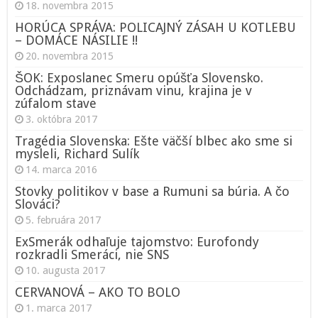
18. novembra 2015
HORÚCA SPRÁVA: POLICAJNÝ ZÁSAH U KOTLEBU
– DOMÁCE NÁSILIE !!
20. novembra 2015
ŠOK: Exposlanec Smeru opúšťa Slovensko.
Odchádzam, priznávam vinu, krajina je v
zúfalom stave
3. októbra 2017
Tragédia Slovenska: Ešte väčší blbec ako sme si
mysleli, Richard Sulík
14. marca 2016
Stovky politikov v base a Rumuni sa búria. A čo
Slováci?
5. februára 2017
ExSmerák odhaľuje tajomstvo: Eurofondy
rozkradli Smeráci, nie SNS
10. augusta 2017
CERVANOVÁ – AKO TO BOLO
1. marca 2017