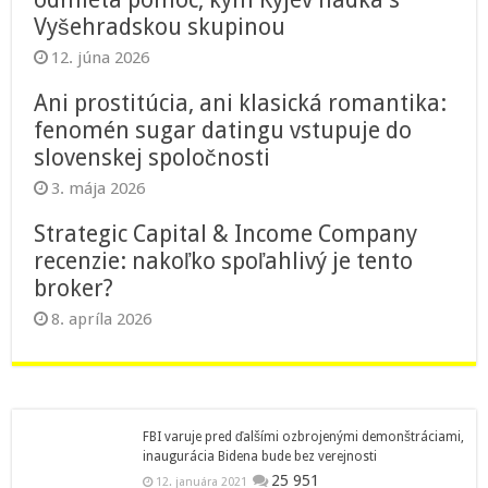
Vyšehradskou skupinou
12. júna 2026
Ani prostitúcia, ani klasická romantika:
fenomén sugar datingu vstupuje do
slovenskej spoločnosti
3. mája 2026
Strategic Capital & Income Company
recenzie: nakoľko spoľahlivý je tento
broker?
8. apríla 2026
FBI varuje pred ďalšími ozbrojenými demonštráciami,
inaugurácia Bidena bude bez verejnosti
25 951
12. januára 2021