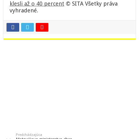
klesli až o 40 percent
© SITA Všetky práva
vyhradené.
Predchádzajúca