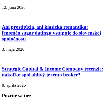
12. júna 2026
Ani prostitúcia, ani klasická romantika:
fenomén sugar datingu vstupuje do slovenskej
spoločnosti
3. mája 2026
Strategic Capital & Income Company recenzie:
nakoľko spoľahlivý je tento broker?
8. apríla 2026
Pozrite sa tiež