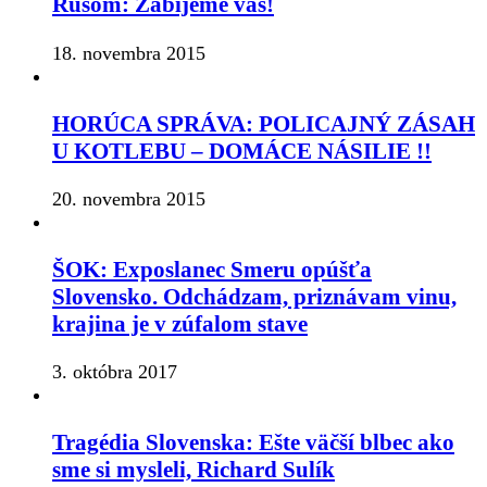
Rusom: Zabijeme vás!
18. novembra 2015
HORÚCA SPRÁVA: POLICAJNÝ ZÁSAH
U KOTLEBU – DOMÁCE NÁSILIE !!
20. novembra 2015
ŠOK: Exposlanec Smeru opúšťa
Slovensko. Odchádzam, priznávam vinu,
krajina je v zúfalom stave
3. októbra 2017
Tragédia Slovenska: Ešte väčší blbec ako
sme si mysleli, Richard Sulík