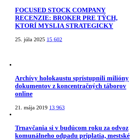
FOCUSED STOCK COMPANY
RECENZIE: BROKER PRE TÝCH,
KTORÍ MYSLIA STRATEGICKY
25. júla 2025
15 602
Archívy holokaustu sprístupnili milióny
dokumentov z koncentračných táborov
online
21. mája 2019
13 963
Trnavčania si v budúcom roku za odvoz
komunálneho odpadu priplatia, mestské