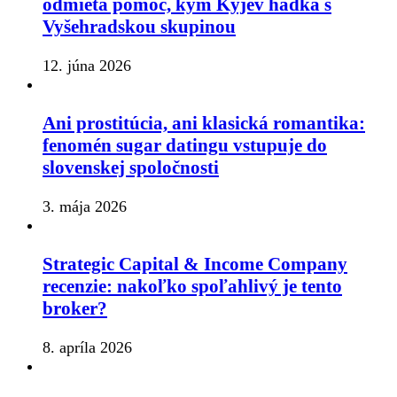
odmieta pomoc, kým Kyjev hádka s
Vyšehradskou skupinou
12. júna 2026
Ani prostitúcia, ani klasická romantika:
fenomén sugar datingu vstupuje do
slovenskej spoločnosti
3. mája 2026
Strategic Capital & Income Company
recenzie: nakoľko spoľahlivý je tento
broker?
8. apríla 2026