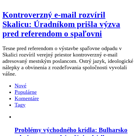
Kontroverzný e-mail rozvíril
Skalicu: Úradníkom prišla výzva
pred referendom o spaľovni
Tesne pred referendom o výstavbe spaľovne odpadu v
Skalici rozvíril verejný priestor kontroverzný e-mail
adresovaný mestským poslancom. Ostrý jazyk, ideologické
nálepky a obvinenia z rozdeľovania spoločnosti vyvolali
vášne.
Nové
Populárne
Komentáre
Tagy
Problémy východného krídla: Bulharsko