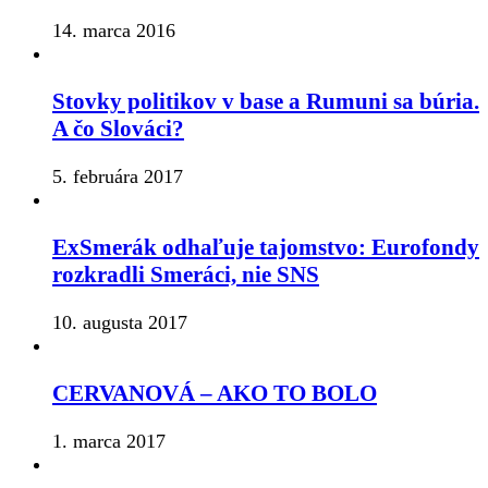
14. marca 2016
Stovky politikov v base a Rumuni sa búria.
A čo Slováci?
5. februára 2017
ExSmerák odhaľuje tajomstvo: Eurofondy
rozkradli Smeráci, nie SNS
10. augusta 2017
CERVANOVÁ – AKO TO BOLO
1. marca 2017