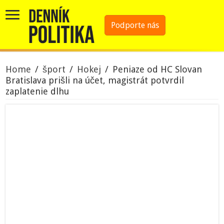
Podporte nás
Home
/
šport
/
Hokej
/
Peniaze od HC Slovan
Bratislava prišli na účet, magistrát potvrdil
zaplatenie dlhu