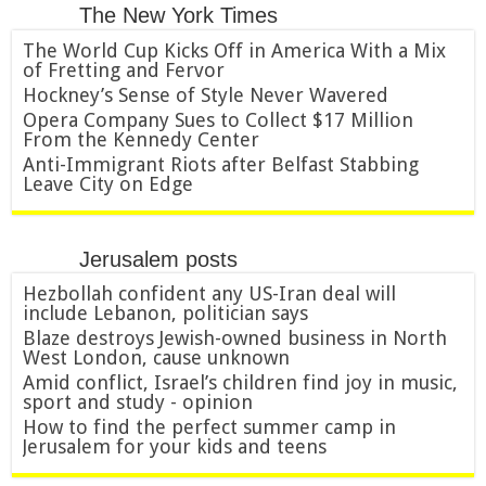
The New York Times
The World Cup Kicks Off in America With a Mix
of Fretting and Fervor
Hockney’s Sense of Style Never Wavered
Opera Company Sues to Collect $17 Million
From the Kennedy Center
Anti-Immigrant Riots after Belfast Stabbing
Leave City on Edge
Jerusalem posts
Hezbollah confident any US-Iran deal will
include Lebanon, politician says
Blaze destroys Jewish-owned business in North
West London, cause unknown
Amid conflict, Israel’s children find joy in music,
sport and study - opinion
How to find the perfect summer camp in
Jerusalem for your kids and teens