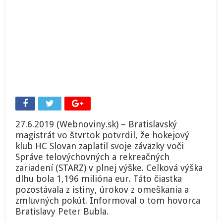
27.6.2019 (Webnoviny.sk) – Bratislavský
magistrát vo štvrtok potvrdil, že hokejový
klub HC Slovan zaplatil svoje záväzky voči
Správe telovýchovných a rekreačných
zariadení (STARZ) v plnej výške. Celková výška
dlhu bola 1,196 milióna eur. Táto čiastka
pozostávala z istiny, úrokov z omeškania a
zmluvných pokút. Informoval o tom hovorca
Bratislavy Peter Bubla.