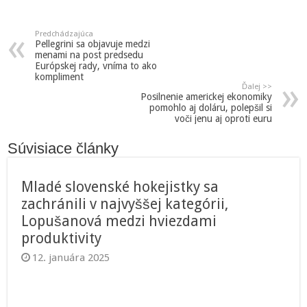
Predchádzajúca
Pellegrini sa objavuje medzi
menami na post predsedu
Európskej rady, vníma to ako
kompliment
Ďalej >>
Posilnenie americkej ekonomiky
pomohlo aj doláru, polepšil si
voči jenu aj oproti euru
Súvisiace články
Mladé slovenské hokejistky sa
zachránili v najvyššej kategórii,
Lopušanová medzi hviezdami
produktivity
12. januára 2025