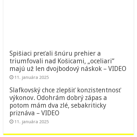
Spišiaci preťali šnúru prehier a
triumfovali nad Košicami, „oceliari“
majú už len dvojbodový náskok – VIDEO
11. januára 2025
Slafkovský chce zlepšiť konzistentnosť
výkonov. Odohrám dobrý zápas a
potom mám dva zlé, sebakriticky
priznáva – VIDEO
11. januára 2025