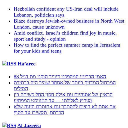
Hezbollah confident any US-Iran deal will include
Lebanon, politician says
Blaze destroys Jewish-owned business in North West
London, cause unknown
Amid conflict, Israel’s children find joy in music,
sport and study - opinion
How to find the perfect summer camp in Jerusalem
for your kids and teens
Ha’arec
האמן הבריטי המהפכני דיוויד הוקני מת בגיל 88
המכחול המדויק ביותר של אסתר שמיר היה בכתיבת
המילים
הראיון של אסנהיים עם אילה חסון החל כשיחה בין
מעריץ לאלילתו — עד הטוויסט המפתיע
אם אתם לא רוצים להסתבך עם אחותכם הזונה שלא
הכרתם, תקשיבו עד הסוף
Al Jazeera