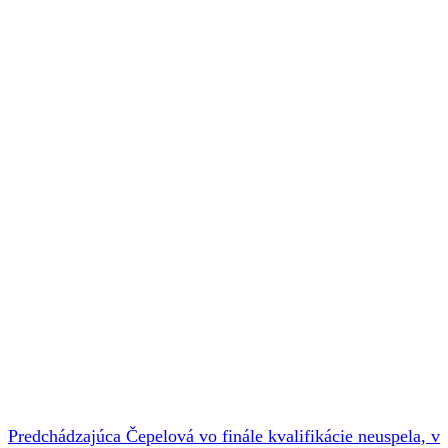
Predchádzajúca
Čepelová vo finále kvalifikácie neuspela, v