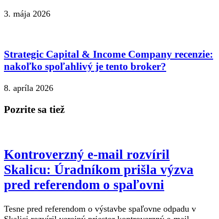
3. mája 2026
Strategic Capital & Income Company recenzie:
nakoľko spoľahlivý je tento broker?
8. apríla 2026
Pozrite sa tiež
Kontroverzný e-mail rozvíril
Skalicu: Úradníkom prišla výzva
pred referendom o spaľovni
Tesne pred referendom o výstavbe spaľovne odpadu v
Skalici rozvíril verejný priestor kontroverzný e-mail