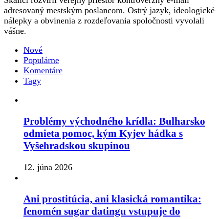
adresovaný mestským poslancom. Ostrý jazyk, ideologické
nálepky a obvinenia z rozdeľovania spoločnosti vyvolali
vášne.
Nové
Populárne
Komentáre
Tagy
Problémy východného krídla: Bulharsko
odmieta pomoc, kým Kyjev hádka s
Vyšehradskou skupinou
12. júna 2026
Ani prostitúcia, ani klasická romantika:
fenomén sugar datingu vstupuje do