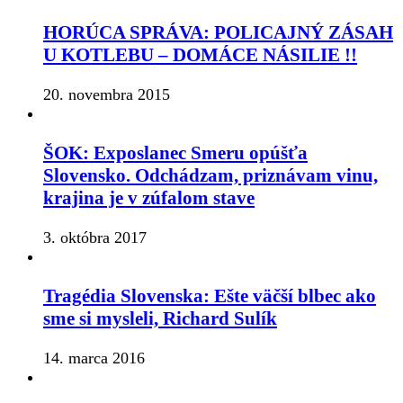
HORÚCA SPRÁVA: POLICAJNÝ ZÁSAH
U KOTLEBU – DOMÁCE NÁSILIE !!
20. novembra 2015
ŠOK: Exposlanec Smeru opúšťa
Slovensko. Odchádzam, priznávam vinu,
krajina je v zúfalom stave
3. októbra 2017
Tragédia Slovenska: Ešte väčší blbec ako
sme si mysleli, Richard Sulík
14. marca 2016