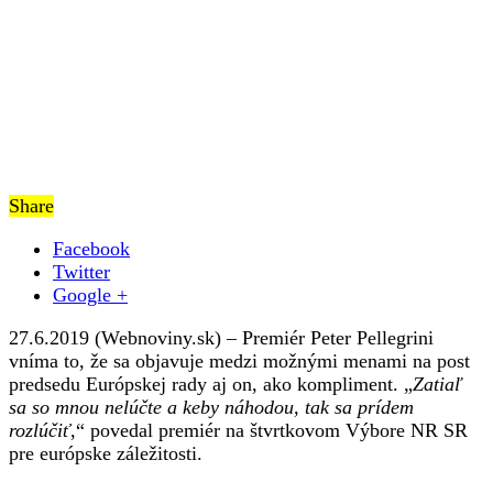
Share
Facebook
Twitter
Google +
27.6.2019 (Webnoviny.sk) – Premiér Peter Pellegrini
vníma to, že sa objavuje medzi možnými menami na post
predsedu Európskej rady aj on, ako kompliment. „
Zatiaľ
sa so mnou nelúčte a keby náhodou, tak sa prídem
rozlúčiť
,“ povedal premiér na štvrtkovom Výbore NR SR
pre európske záležitosti.