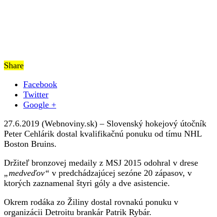
Share
Facebook
Twitter
Google +
27.6.2019 (Webnoviny.sk) – Slovenský hokejový útočník
Peter Cehlárik dostal kvalifikačnú ponuku od tímu NHL
Boston Bruins.
Držiteľ bronzovej medaily z MSJ 2015 odohral v drese
„medveďov“
v predchádzajúcej sezóne 20 zápasov, v
ktorých zaznamenal štyri góly a dve asistencie.
Okrem rodáka zo Žiliny dostal rovnakú ponuku v
organizácii Detroitu brankár Patrik Rybár.