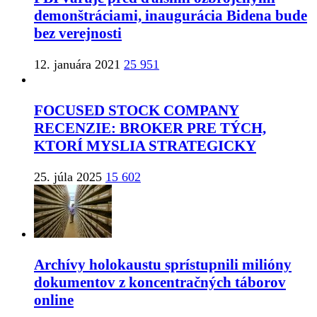
demonštráciami, inaugurácia Bidena bude
bez verejnosti
12. januára 2021
25 951
FOCUSED STOCK COMPANY
RECENZIE: BROKER PRE TÝCH,
KTORÍ MYSLIA STRATEGICKY
25. júla 2025
15 602
Archívy holokaustu sprístupnili milióny
dokumentov z koncentračných táborov
online