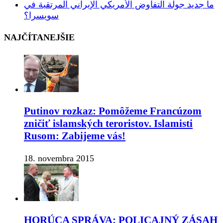
ما جديد جولة التفاوض الأمريكي الإيراني المرتقبة في
سويسرا؟
NAJČÍTANEJŠIE
Putinov rozkaz: Pomôžeme Francúzom
zničiť islamských teroristov. Islamisti
Rusom: Zabijeme vás!
18. novembra 2015
HORÚCA SPRÁVA: POLICAJNÝ ZÁSAH