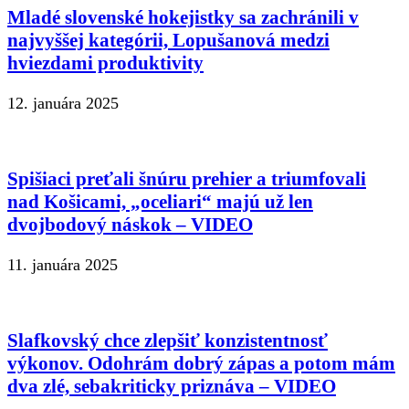
Mladé slovenské hokejistky sa zachránili v
najvyššej kategórii, Lopušanová medzi
hviezdami produktivity
12. januára 2025
Spišiaci preťali šnúru prehier a triumfovali
nad Košicami, „oceliari“ majú už len
dvojbodový náskok – VIDEO
11. januára 2025
Slafkovský chce zlepšiť konzistentnosť
výkonov. Odohrám dobrý zápas a potom mám
dva zlé, sebakriticky priznáva – VIDEO