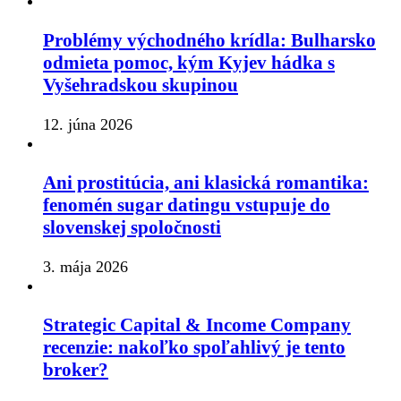
Problémy východného krídla: Bulharsko
odmieta pomoc, kým Kyjev hádka s
Vyšehradskou skupinou
12. júna 2026
Ani prostitúcia, ani klasická romantika:
fenomén sugar datingu vstupuje do
slovenskej spoločnosti
3. mája 2026
Strategic Capital & Income Company
recenzie: nakoľko spoľahlivý je tento
broker?