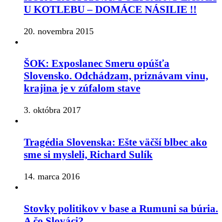
U KOTLEBU – DOMÁCE NÁSILIE !!
20. novembra 2015
ŠOK: Exposlanec Smeru opúšťa
Slovensko. Odchádzam, priznávam vinu,
krajina je v zúfalom stave
3. októbra 2017
Tragédia Slovenska: Ešte väčší blbec ako
sme si mysleli, Richard Sulík
14. marca 2016
Stovky politikov v base a Rumuni sa búria.
A čo Slováci?