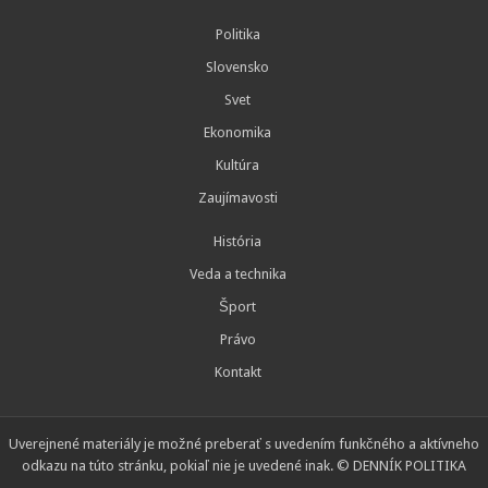
Politika
Slovensko
Svet
Ekonomika
Kultúra
Zaujímavosti
História
Veda a technika
Šport
Právo
Kontakt
Uverejnené materiály je možné preberať s uvedením funkčného a aktívneho
odkazu na túto stránku, pokiaľ nie je uvedené inak. © DENNÍK POLITIKA